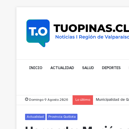
INICIO
ACTUALIDAD
SALUD
DEPORTES
Domingo 9 Agosto 2026
Lo último
Municipalidad de No
Actualidad
Provincia Quillota