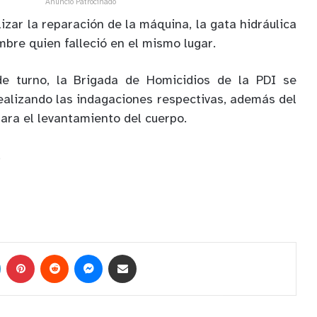
Anuncio Patrocinado
izar la reparación de la máquina, la gata hidráulica
bre quien falleció en el mismo lugar.
de turno, la Brigada de Homicidios de la PDI se
realizando las indagaciones respectivas, además del
ara el levantamiento del cuerpo.