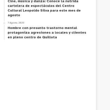
Cine, música y danza: Conoce la nutrida
cartelera de espectáculos del Centro
Cultural Leopoldo Silva para este mes de
agosto
7 Agosto, 2026
Hombre con presunto trastorno mental
protagoniza agresiones a locales y clientes
en pleno centro de Quillota