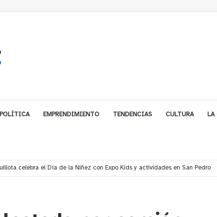
POLÍTICA
EMPRENDIMIENTO
TENDENCIAS
CULTURA
LA
gales impulsa inversión de más de $125 millones para mejorar el sector El P