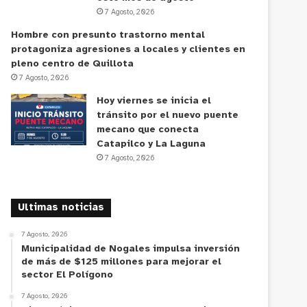
7 Agosto, 2026
Hombre con presunto trastorno mental
protagoniza agresiones a locales y clientes en
pleno centro de Quillota
7 Agosto, 2026
Hoy viernes se inicia el
tránsito por el nuevo puente
mecano que conecta
Catapilco y La Laguna
7 Agosto, 2026
Ultimas noticias
7 Agosto, 2026
Municipalidad de Nogales impulsa inversión
de más de $125 millones para mejorar el
sector El Polígono
7 Agosto, 2026