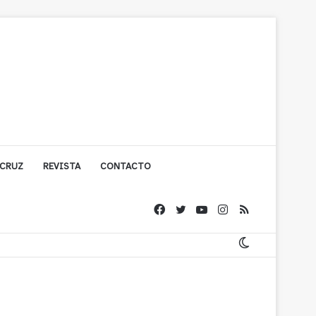
 CRUZ
REVISTA
CONTACTO
olígono