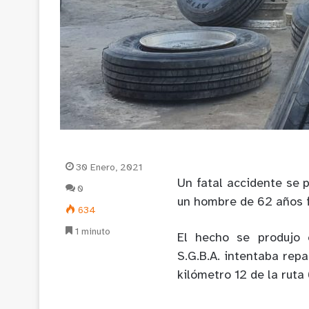
30 Enero, 2021
Un fatal accidente se 
0
un hombre de 62 años f
634
1 minuto
El hecho se produjo 
S.G.B.A. intentaba repa
kilómetro 12 de la ruta