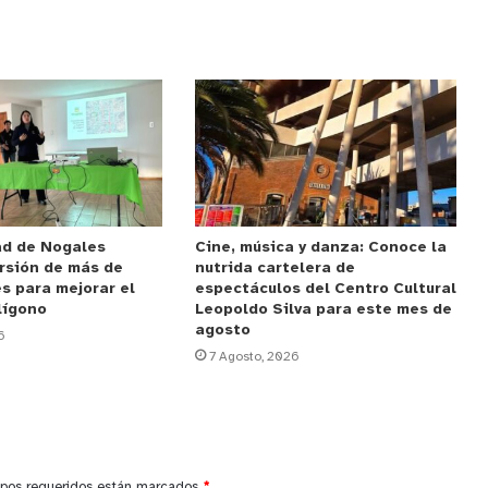
ad de Nogales
Cine, música y danza: Conoce la
rsión de más de
nutrida cartelera de
s para mejorar el
espectáculos del Centro Cultural
lígono
Leopoldo Silva para este mes de
agosto
6
7 Agosto, 2026
pos requeridos están marcados
*