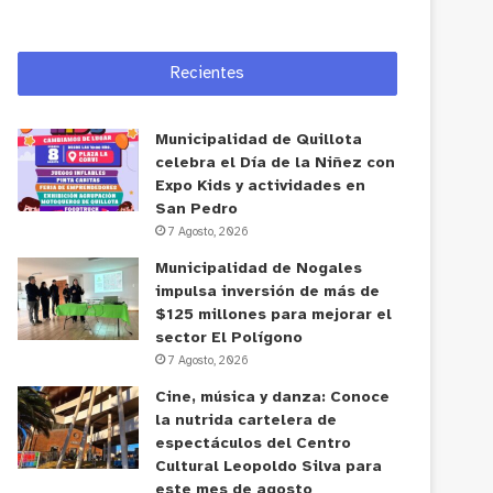
Recientes
Municipalidad de Quillota
celebra el Día de la Niñez con
Expo Kids y actividades en
San Pedro
7 Agosto, 2026
Municipalidad de Nogales
impulsa inversión de más de
$125 millones para mejorar el
sector El Polígono
7 Agosto, 2026
Cine, música y danza: Conoce
la nutrida cartelera de
espectáculos del Centro
Cultural Leopoldo Silva para
este mes de agosto