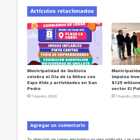
Artículos relacionados
Municipalidad de Quillota
Municipalid
celebra el Día de la Niñez con
impulsa inve
Expo Kids y actividades en San
$125 millone
Pedro
sector El Po
7 Agosto, 2026
7 Agosto, 202
Agregar un comentario
Tu dirección de correo electrónico no será publicada.
Los cam