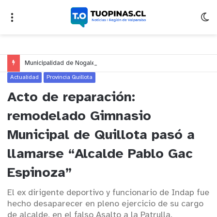
Municipalidad de Nogales impulsa inversión de más de $125 millones para mejorar el sector El Polígono
Actualidad
Provincia Quillota
Acto de reparación:
remodelado Gimnasio
Municipal de Quillota pasó a
llamarse “Alcalde Pablo Gac
Espinoza”
El ex dirigente deportivo y funcionario de Indap fue
hecho desaparecer en pleno ejercicio de su cargo
de alcalde, en el falso Asalto a la Patrulla.