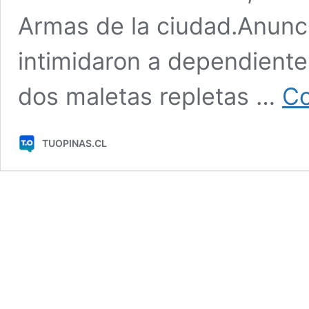
Armas de la ciudad.Anunci
intimidaron a dependientes
dos maletas repletas …
Co
TUOPINAS.CL