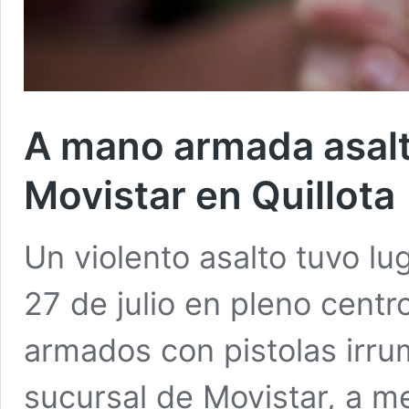
A mano armada asalt
Movistar en Quillota
Un violento asalto tuvo lu
27 de julio en pleno centr
armados con pistolas irr
sucursal de Movistar, a m