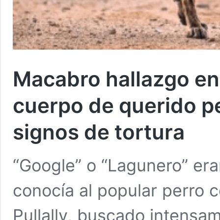
Macabro hallazgo e
cuerpo de querido p
signos de tortura
“Google” o “Lagunero” era
conocía al popular perro c
Pullally, buscado intensa