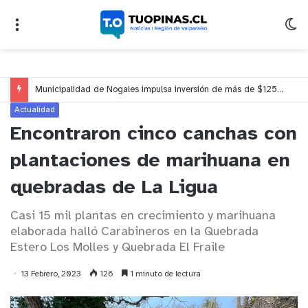
Municipalidad de Nogales impulsa inversión de más de $125 millones para mejorar el sector El Polígono
Actualidad
Encontraron cinco canchas con
plantaciones de marihuana en
quebradas de La Ligua
Casi 15 mil plantas en crecimiento y marihuana
elaborada halló Carabineros en la Quebrada
Estero Los Molles y Quebrada El Fraile
13 Febrero, 2023
126
1 minuto de lectura