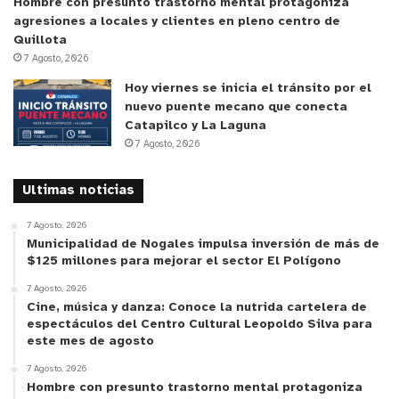
Hombre con presunto trastorno mental protagoniza
agresiones a locales y clientes en pleno centro de
Quillota
7 Agosto, 2026
Hoy viernes se inicia el tránsito por el
nuevo puente mecano que conecta
Catapilco y La Laguna
7 Agosto, 2026
Ultimas noticias
7 Agosto, 2026
Municipalidad de Nogales impulsa inversión de más de
$125 millones para mejorar el sector El Polígono
7 Agosto, 2026
Cine, música y danza: Conoce la nutrida cartelera de
espectáculos del Centro Cultural Leopoldo Silva para
este mes de agosto
7 Agosto, 2026
Hombre con presunto trastorno mental protagoniza