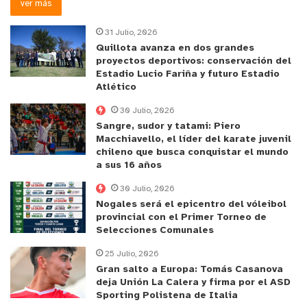
ver más
31 Julio, 2026
Quillota avanza en dos grandes
proyectos deportivos: conservación del
Estadio Lucio Fariña y futuro Estadio
Atlético
30 Julio, 2026
Sangre, sudor y tatami: Piero
Macchiavello, el líder del karate juvenil
chileno que busca conquistar el mundo
a sus 16 años
30 Julio, 2026
Nogales será el epicentro del vóleibol
provincial con el Primer Torneo de
Selecciones Comunales
25 Julio, 2026
Gran salto a Europa: Tomás Casanova
deja Unión La Calera y firma por el ASD
Sporting Polistena de Italia