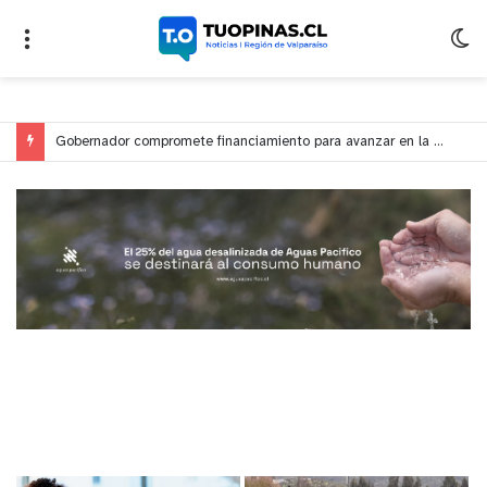
Gobernador compromete financiamiento para avanzar en la construcción del Puente Colón de Limache