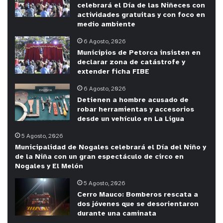
celebrará el Día de las Niñeces con
actividades gratuitas y con foco en
medio ambiente
6 Agosto, 2026
Municipios de Petorca insisten en
declarar zona de catástrofe y
extender ficha FIBE
6 Agosto, 2026
Detienen a hombre acusado de
robar herramientas y accesorios
desde un vehículo en La Ligua
5 Agosto, 2026
Municipalidad de Nogales celebrará el Día del Niño y
de la Niña con un gran espectáculo de circo en
Nogales y El Melón
5 Agosto, 2026
Cerro Mauco: Bomberos rescata a
dos jóvenes que se desorientaron
durante una caminata