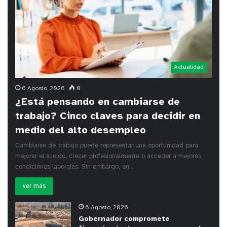
Actualidad
6 Agosto, 2026
0
¿Está pensando en cambiarse de
trabajo? Cinco claves para decidir en
medio del alto desempleo
Cambiarse de trabajo puede representar una oportunidad para
mejorar el sueldo, crecer profesionalmente o acceder a mejores
condiciones laborales. Sin embargo, en…
ver más
6 Agosto, 2026
Gobernador compromete