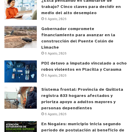
¿Está pensando en cambiarse de
trabajo? Cinco claves para decidir en
medio del alto desempleo
6 Agosto, 2026
Gobernador compromete
financiamiento para avanzar en la
construcción del Puente Colón de
Limache
6 Agosto, 2026
PDI detuvo a imputado vinculado a ocho
robos violentos en Placilla y Curauma
6 Agosto, 2026
Sistema frontal: Provincia de Quillota
registra 833 hogares afectados y
prioriza apoyo a adultos mayores y
personas dependientes
6 Agosto, 2026
En Nogales: municipio inicia segundo
período de postulación al beneficio de