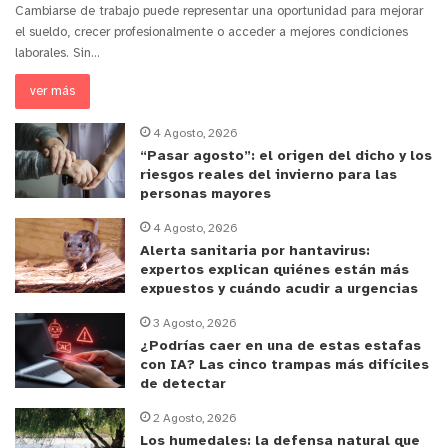
Cambiarse de trabajo puede representar una oportunidad para mejorar
el sueldo, crecer profesionalmente o acceder a mejores condiciones
laborales. Sin…
ver más
4 Agosto, 2026
“Pasar agosto”: el origen del dicho y los
riesgos reales del invierno para las
personas mayores
4 Agosto, 2026
Alerta sanitaria por hantavirus:
expertos explican quiénes están más
expuestos y cuándo acudir a urgencias
3 Agosto, 2026
¿Podrías caer en una de estas estafas
con IA? Las cinco trampas más difíciles
de detectar
2 Agosto, 2026
Los humedales: la defensa natural que