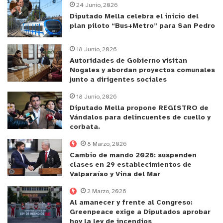
24 Junio, 2026
Diputado Mella celebra el inicio del
plan piloto “Bus+Metro” para San Pedro
18 Junio, 2026
Autoridades de Gobierno visitan
Nogales y abordan proyectos comunales
junto a dirigentes sociales
18 Junio, 2026
Diputado Mella propone REGISTRO de
Vándalos para delincuentes de cuello y
corbata.
8 Marzo, 2026
Cambio de mando 2026: suspenden
clases en 29 establecimientos de
Valparaíso y Viña del Mar
2 Marzo, 2026
Al amanecer y frente al Congreso:
Greenpeace exige a Diputados aprobar
hoy la ley de incendios