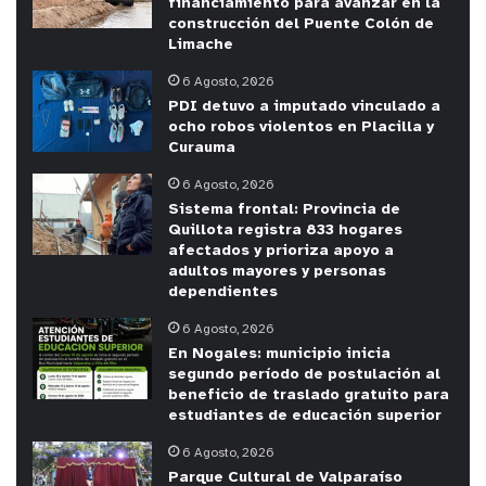
financiamiento para avanzar en la
construcción del Puente Colón de
Limache
6 Agosto, 2026
PDI detuvo a imputado vinculado a
ocho robos violentos en Placilla y
Curauma
6 Agosto, 2026
Sistema frontal: Provincia de
Quillota registra 833 hogares
afectados y prioriza apoyo a
adultos mayores y personas
dependientes
6 Agosto, 2026
En Nogales: municipio inicia
segundo período de postulación al
beneficio de traslado gratuito para
estudiantes de educación superior
6 Agosto, 2026
Parque Cultural de Valparaíso