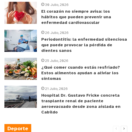
30 Julio, 2026
El corazón no siempre avisa: los
hábitos que pueden prevenir una
enfermedad cardiovascular
26 Julio, 2026
Periodontitis: la enfermedad silenciosa
que puede provocar la pérdida de
dientes sanos
25 Julio, 2026
¿Qué comer cuando estás resfriado?
Estos alimentos ayudan a aliviar los
síntomas
21 Julio, 2026
Hospital Dr. Gustavo Fricke concreta
trasplante renal de paciente
aeroevacuado desde zona aislada en
Cabildo
Deporte