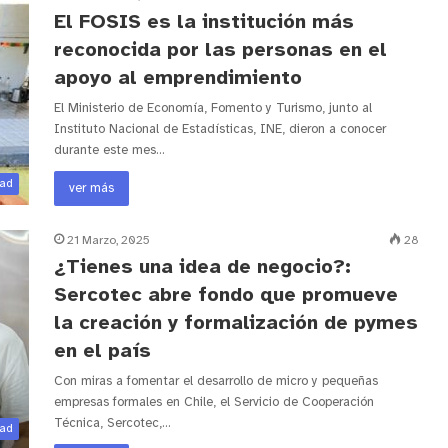
El FOSIS es la institución más
reconocida por las personas en el
apoyo al emprendimiento
El Ministerio de Economía, Fomento y Turismo, junto al
Instituto Nacional de Estadísticas, INE, dieron a conocer
durante este mes…
dad
ver más
21 Marzo, 2025
28
¿Tienes una idea de negocio?:
Sercotec abre fondo que promueve
la creación y formalización de pymes
en el país
Con miras a fomentar el desarrollo de micro y pequeñas
empresas formales en Chile, el Servicio de Cooperación
Técnica, Sercotec,…
dad