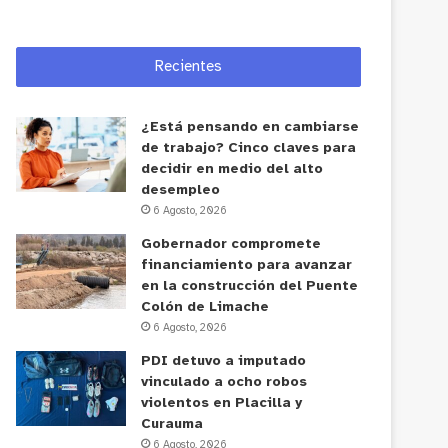
Recientes
¿Está pensando en cambiarse
de trabajo? Cinco claves para
decidir en medio del alto
desempleo
6 Agosto, 2026
Gobernador compromete
financiamiento para avanzar
en la construcción del Puente
Colón de Limache
6 Agosto, 2026
PDI detuvo a imputado
vinculado a ocho robos
violentos en Placilla y
Curauma
6 Agosto, 2026