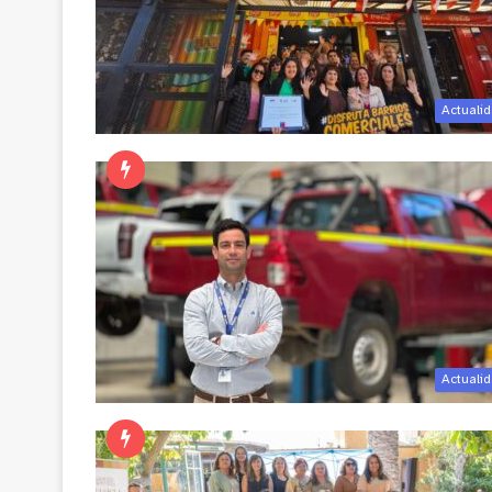
Actuali
Actuali