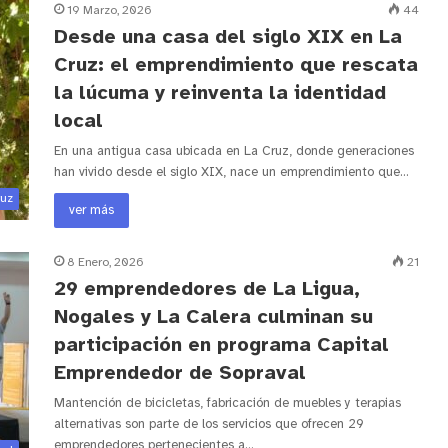
19 Marzo, 2026
44
Desde una casa del siglo XIX en La
Cruz: el emprendimiento que rescata
la lúcuma y reinventa la identidad
local
En una antigua casa ubicada en La Cruz, donde generaciones
han vivido desde el siglo XIX, nace un emprendimiento que…
ruz
ver más
8 Enero, 2026
21
29 emprendedores de La Ligua,
Nogales y La Calera culminan su
participación en programa Capital
Emprendedor de Sopraval
Mantención de bicicletas, fabricación de muebles y terapias
alternativas son parte de los servicios que ofrecen 29
emprendedores pertenecientes a…