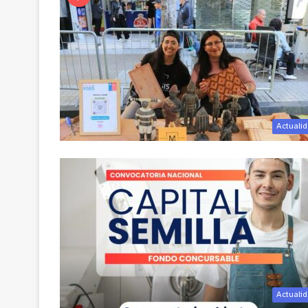
Actuali
Actuali