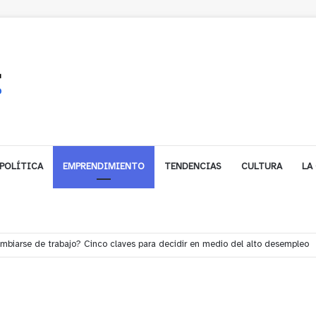
POLÍTICA
EMPRENDIMIENTO
TENDENCIAS
CULTURA
LA
e financiamiento para avanzar en la construcción del Puente Colón de Lim