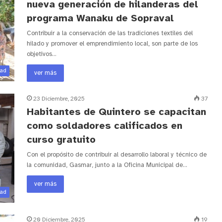
nueva generación de hilanderas del
programa Wanaku de Sopraval
Contribuir a la conservación de las tradiciones textiles del
hilado y promover el emprendimiento local, son parte de los
objetivos…
dad
ver más
23 Diciembre, 2025
37
Habitantes de Quintero se capacitan
como soldadores calificados en
curso gratuito
Con el propósito de contribuir al desarrollo laboral y técnico de
la comunidad, Gasmar, junto a la Oficina Municipal de…
ver más
dad
20 Diciembre, 2025
19