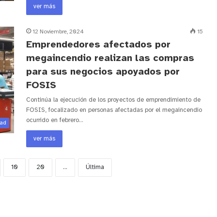
ver más
12 Noviembre, 2024
15
Emprendedores afectados por
megaincendio realizan las compras
para sus negocios apoyados por
FOSIS
Continúa la ejecución de los proyectos de emprendimiento de
FOSIS, focalizado en personas afectadas por el megaincendio
ocurrido en febrero…
dad
ver más
10
20
...
Última