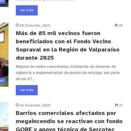
dad
ver más
30 Diciembre, 2025
10
Más de 85 mil vecinos fueron
beneficiados con el Fondo Vecino
Sopraval en la Región de Valparaíso
durante 2025
Mejoras de sedes comunitarias, instalación de sistemas de
vigilancia e implementación de puntos de reciclaje, son parte
de los 47…
dad
ver más
28 Diciembre, 2025
21
Barrios comerciales afectados por
megaincendio se reactivan con fondo
GORE y apoyo técnico de Sercotec