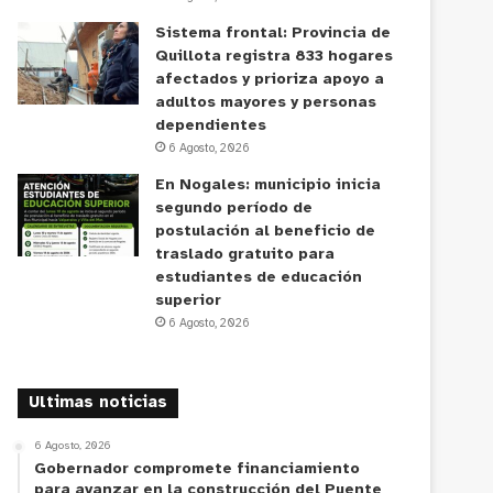
Sistema frontal: Provincia de
Quillota registra 833 hogares
afectados y prioriza apoyo a
adultos mayores y personas
dependientes
6 Agosto, 2026
En Nogales: municipio inicia
segundo período de
postulación al beneficio de
traslado gratuito para
estudiantes de educación
superior
6 Agosto, 2026
Ultimas noticias
6 Agosto, 2026
Gobernador compromete financiamiento
para avanzar en la construcción del Puente