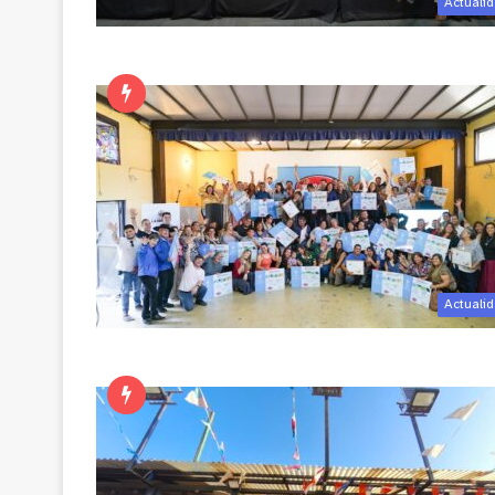
Actuali
Actuali