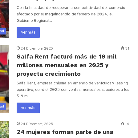
Con la finalidad de recuperar la competitividad del comercio
afectado por el megaincendio de febrero de 2024, el
Gobierno Regional…
dad
ver más
24 Diciembre, 2025
31
Salfa Rent facturó más de 18 mil
millones mensuales en 2025 y
proyecta crecimiento
Salfa Rent, empresa chilena en arriendo de vehículos y leasing
operativo, cerró el 2025 con ventas mensuales superiores a los
$18 mil…
dad
ver más
24 Diciembre, 2025
14
24 mujeres forman parte de una