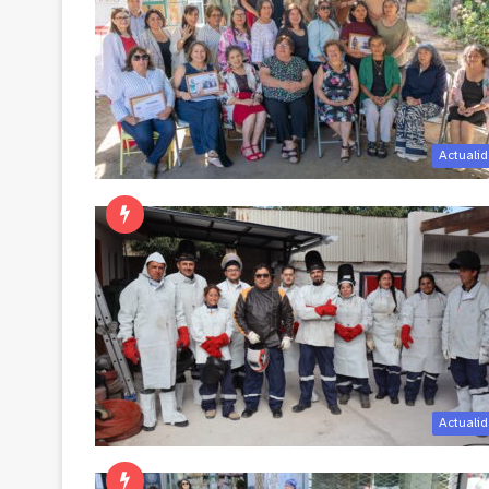
Actuali
Actuali