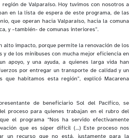
a región de Valparaíso. Hoy tuvimos con nosotros a
ban en la lista de espera de este programa, de las
nio, que operan hacia Valparaíso, hacia la comuna
ca, y –también- de comunas interiores”.
n alto impacto, porque permite la renovación de los
es y de los minibuses con mucha mejor eficiencia en
 un apoyo, y una ayuda, a quienes larga vida han
uerzos por entregar un transporte de calidad y un
os que habitamos esta región”, explicó Macarena
epresentante de beneficiario Sol del Pacífico, se
 del proceso para quienes trabajan en el rubro del
o que el programa “Nos ha servido efectivamente
vación que es súper difícil (…) Este proceso nos
r un recurso que no está, justamente para la