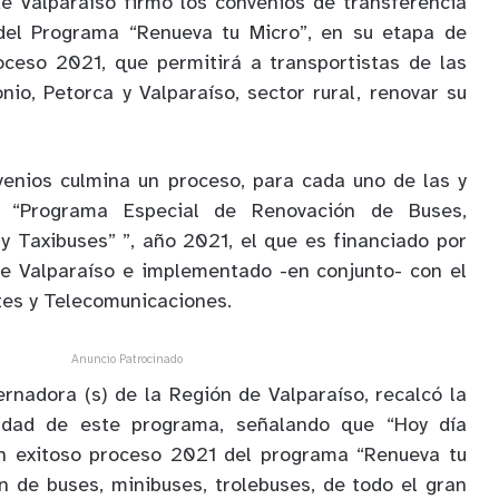
e Valparaíso firmó los convenios de transferencia
 del Programa “Renueva tu Micro”, en su etapa de
oceso 2021, que permitirá a transportistas de las
nio, Petorca y Valparaíso, sector rural, renovar su
venios culmina un proceso, para cada uno de las y
el “Programa Especial de Renovación de Buses,
 y Taxibuses” ”, año 2021, el que es financiado por
de Valparaíso e implementado -en conjunto- con el
tes y Telecomunicaciones.
Anuncio Patrocinado
rnadora (s) de la Región de Valparaíso, recalcó la
uidad de este programa, señalando que “Hoy día
n exitoso proceso 2021 del programa “Renueva tu
ón de buses, minibuses, trolebuses, de todo el gran