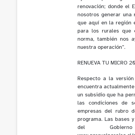
renovación; donde el E
nosotros generar una 
que aquí en la región 
para los rurales que 
norma, también nos ay
nuestra operación”.
RENUEVA TU MICRO 2
Respecto a la versió
encuentra actualmente 
un subsidio que ha perm
las condiciones de s
empresas del rubro de
programa. Las bases y
del Gobiern