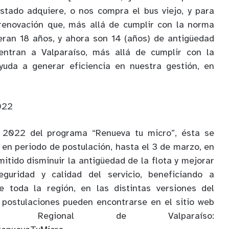
stado adquiere, o nos compra el bus viejo, y para
renovación que, más allá de cumplir con la norma
eran 18 años, y ahora son 14 (años) de antigüedad
entran a Valparaíso, más allá de cumplir con la
uda a generar eficiencia en nuestra gestión, en
022
n 2022 del programa “Renueva tu micro”, ésta se
en periodo de postulación, hasta el 3 de marzo, en
itido disminuir la antigüedad de la flota y mejorar
eguridad y calidad del servicio, beneficiando a
 toda la región, en las distintas versiones del
 postulaciones pueden encontrarse en el sitio web
o Regional de Valparaíso: