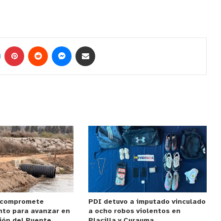
 compromete
PDI detuvo a imputado vinculado
nto para avanzar en
a ocho robos violentos en
ión del Puente
Placilla y Curauma