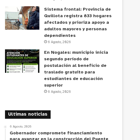
Sistema frontal: Provincia de
Quillota registra 833 hogares
afectados y prioriza apoyo a
adultos mayores y personas
dependientes
6 Agosto, 2026
En Nogales: municipio inicia
segundo período de
postulación al beneficio de
traslado gratuito para
estudiantes de educación
superior
6 Agosto, 2026
Ultimas noticias
6 Agosto, 2026
Gobernador compromete financiamiento
para avanzar en la construcción del Puente