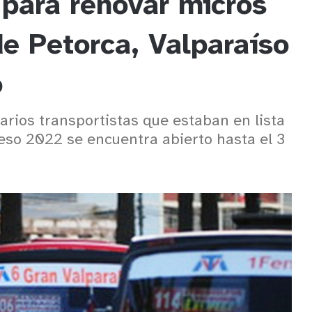
 para renovar micros
de Petorca, Valparaíso
o
arios transportistas que estaban en lista
eso 2022 se encuentra abierto hasta el 3