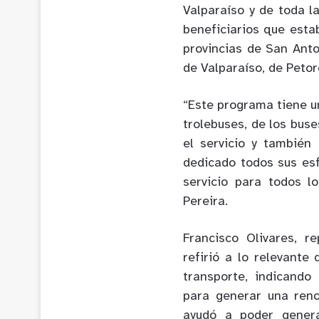
Valparaíso y de toda l
beneficiarios que esta
provincias de San Anto
de Valparaíso, de Petor
“Este programa tiene u
trolebuses, de los bus
el servicio y también
dedicado todos sus esf
servicio para todos l
Pereira.
Francisco Olivares, r
refirió a lo relevante
transporte, indicand
para generar una reno
ayudó a poder genera