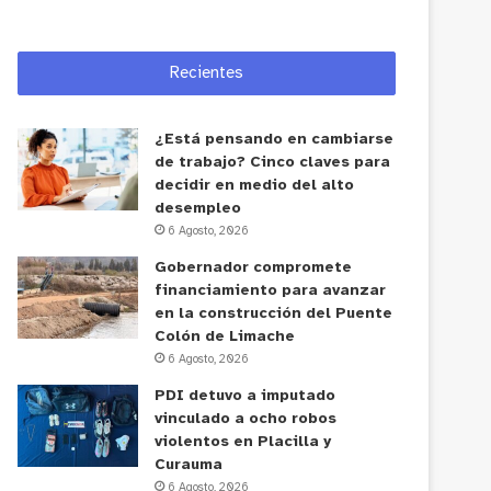
Recientes
¿Está pensando en cambiarse
de trabajo? Cinco claves para
decidir en medio del alto
desempleo
6 Agosto, 2026
Gobernador compromete
financiamiento para avanzar
en la construcción del Puente
Colón de Limache
6 Agosto, 2026
PDI detuvo a imputado
vinculado a ocho robos
violentos en Placilla y
Curauma
6 Agosto, 2026