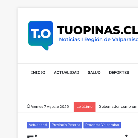
INICIO
ACTUALIDAD
SALUD
DEPORTES
Viernes 7 Agosto 2026
Lo último
Gobernador compromet
Actualidad
Provincia Petorca
Provincia Valparaíso