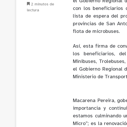
el Gobierno Regional d
2 minutos de
con los beneficiarios
lectura
lista de espera del pr
provincias de San Anto
flota de microbuses.
Así, esta firma de con
los beneficiarios, d
Minibuses, Trolebuses,
el Gobierno Regional 
Ministerio de Transpor
Macarena Pereira, gobe
importancia y contin
estamos culminando u
Micro”; es la renovaci