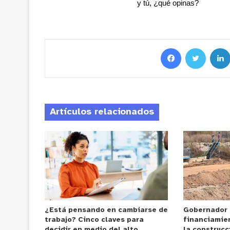
y tú, ¿qué opinas?
Artículos relacionados
¿Está pensando en cambiarse de
Gobernador
trabajo? Cinco claves para
financiamie
decidir en medio del alto
la construcc