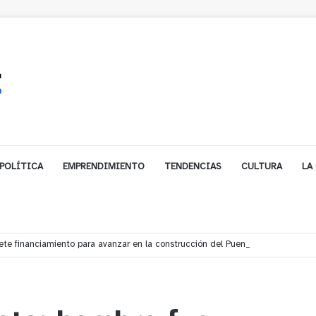
POLÍTICA
EMPRENDIMIENTO
TENDENCIAS
CULTURA
LA
e financiamiento para avanzar en la construcción del Puente Colón de Lim