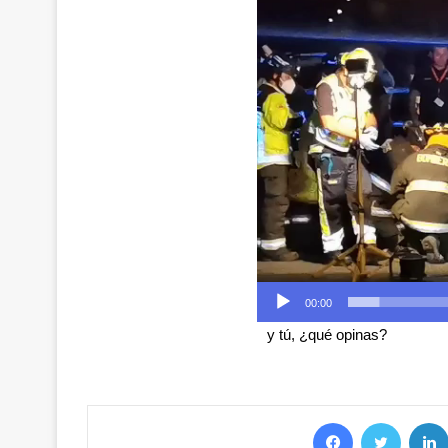
de
Video
00:00
y tú, ¿qué opinas?