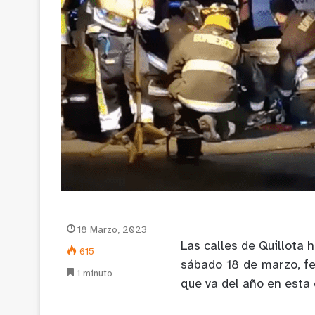
18 Marzo, 2023
Las calles de Quillota 
615
sábado 18 de marzo, fe
1 minuto
que va del año en esta 