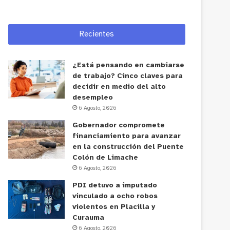
Recientes
¿Está pensando en cambiarse
de trabajo? Cinco claves para
decidir en medio del alto
desempleo
6 Agosto, 2026
Gobernador compromete
financiamiento para avanzar
en la construcción del Puente
Colón de Limache
6 Agosto, 2026
PDI detuvo a imputado
vinculado a ocho robos
violentos en Placilla y
Curauma
6 Agosto, 2026