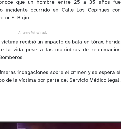
conoce que un hombre entre 25 a 35 años fue
o incidente ocurrido en Calle Los Copihues con
tor El Bajío.
Anuncio Patrocinado
a víctima recibió un impacto de bala en tórax, herida
le la vida pese a las maniobras de reanimación
 Bomberos.
primeras indagaciones sobre el crimen y se espera el
o de la víctima por parte del Servicio Médico legal.