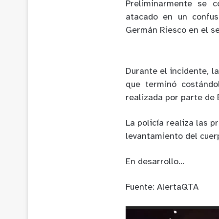
Preliminarmente se 
atacado en un confus
Germán Riesco en el sec
Durante el incidente, l
que terminó costándo
realizada por parte de
La policía realiza las 
levantamiento del cuerp
En desarrollo…
Fuente: AlertaQTA
Reproductor