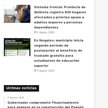
Sistema frontal: Provincia de
Quillota registra 833 hogares
afectados y prioriza apoyo a
adultos mayores y personas
dependientes
6 Agosto, 2026
En Nogales: municipio inicia
segundo período de
postulación al beneficio de
traslado gratuito para
estudiantes de educación
superior
6 Agosto, 2026
Ultimas noticias
6 Agosto, 2026
Gobernador compromete financiamiento
para avanzar en la construcción del Puente