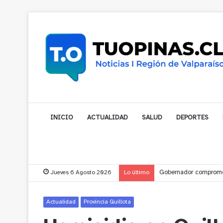
INICIO
ACTUALIDAD
SALUD
DEPORTES
Jueves 6 Agosto 2026
Lo último
Gobernador compromet
Actualidad
Provincia Quillota