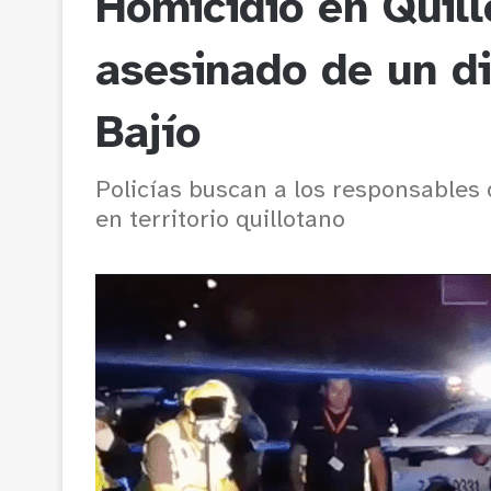
Homicidio en Quill
asesinado de un di
Bajío
Policías buscan a los responsables 
en territorio quillotano