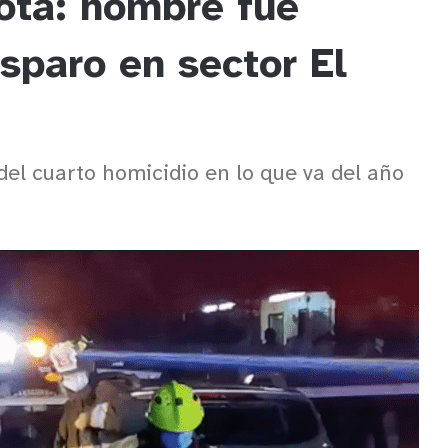
ota: hombre fue
sparo en sector El
del cuarto homicidio en lo que va del año