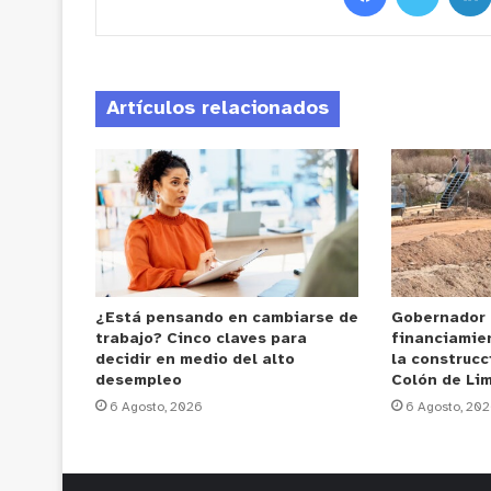
Artículos relacionados
¿Está pensando en cambiarse de
Gobernador
trabajo? Cinco claves para
financiamie
decidir en medio del alto
la construcc
desempleo
Colón de Li
6 Agosto, 2026
6 Agosto, 20