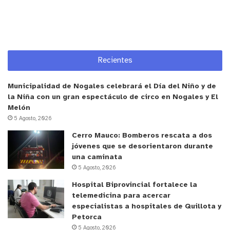
Patricio Pallares), como también de la Fundación
Aconcagua Región Sustentable.
y tú, ¿qué opinas?
Recientes
Municipalidad de Nogales celebrará el Día del Niño y de
la Niña con un gran espectáculo de circo en Nogales y El
Melón
5 Agosto, 2026
Cerro Mauco: Bomberos rescata a dos
jóvenes que se desorientaron durante
una caminata
5 Agosto, 2026
Hospital Biprovincial fortalece la
telemedicina para acercar
especialistas a hospitales de Quillota y
Petorca
5 Agosto, 2026