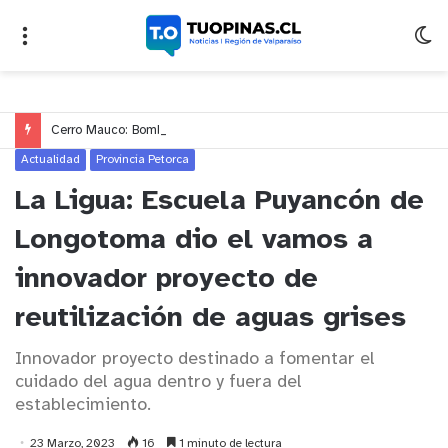
Cerro Mauco: Bomberos rescata a dos jóvenes que se desorientaron durante una caminata
Actualidad
Provincia Petorca
La Ligua: Escuela Puyancón de
Longotoma dio el vamos a
innovador proyecto de
reutilización de aguas grises
Innovador proyecto destinado a fomentar el
cuidado del agua dentro y fuera del
establecimiento.
23 Marzo, 2023
16
1 minuto de lectura