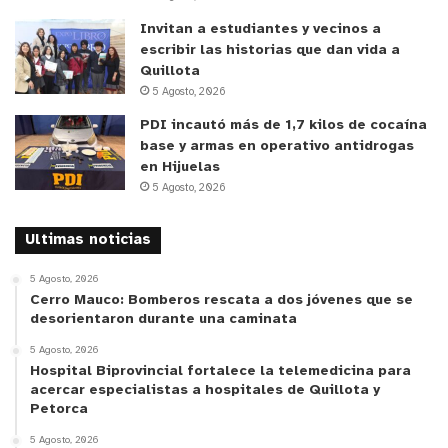
Invitan a estudiantes y vecinos a
escribir las historias que dan vida a
Quillota
5 Agosto, 2026
PDI incautó más de 1,7 kilos de cocaína
base y armas en operativo antidrogas
en Hijuelas
5 Agosto, 2026
Ultimas noticias
5 Agosto, 2026
Cerro Mauco: Bomberos rescata a dos jóvenes que se
desorientaron durante una caminata
5 Agosto, 2026
Hospital Biprovincial fortalece la telemedicina para
acercar especialistas a hospitales de Quillota y
Petorca
5 Agosto, 2026