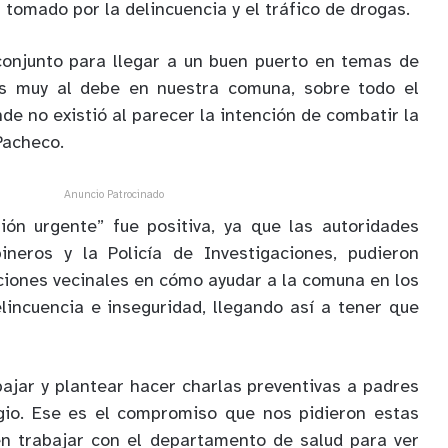
tomado por la delincuencia y el tráfico de drogas.
conjunto para llegar a un buen puerto en temas de
s muy al debe en nuestra comuna, sobre todo el
nde no existió al parecer la intención de combatir la
Pacheco.
Anuncio Patrocinado
ión urgente” fue positiva, ya que las autoridades
ineros y la Policía de Investigaciones, pudieron
aciones vecinales en cómo ayudar a la comuna en los
lincuencia e inseguridad, llegando así a tener que
ajar y plantear hacer charlas preventivas a padres
gio. Ese es el compromiso que nos pidieron estas
én trabajar con el departamento de salud para ver