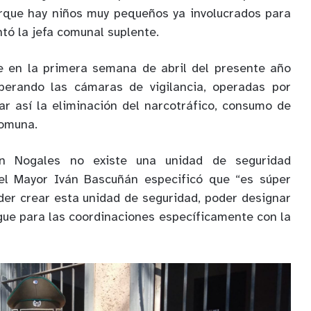
rque hay niños muy pequeños ya involucrados para
tó la jefa comunal suplente.
 en la primera semana de abril del presente año
perando las cámaras de vigilancia, operadas por
ar así la eliminación del narcotráfico, consumo de
comuna.
n Nogales no existe una unidad de seguridad
 el Mayor Iván Bascuñán especificó que “es súper
er crear esta unidad de seguridad, poder designar
gue para las coordinaciones específicamente con la