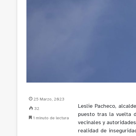
25 Marzo, 2023
Leslie Pacheco, alcald
32
puesto tras la vuelta 
1 minuto de lectura
vecinales y autoridades
realidad de insegurida