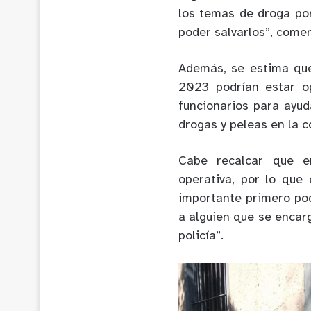
los temas de droga po
poder salvarlos”, comen
Además, se estima que
2023 podrían estar o
funcionarios para ayud
drogas y peleas en la 
Cabe recalcar que e
operativa, por lo que
importante primero pod
a alguien que se encar
policía”.