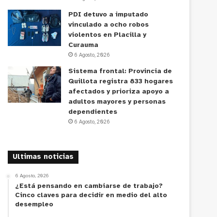
PDI detuvo a imputado
vinculado a ocho robos
violentos en Placilla y
Curauma
6 Agosto, 2026
Sistema frontal: Provincia de
Quillota registra 833 hogares
afectados y prioriza apoyo a
adultos mayores y personas
dependientes
6 Agosto, 2026
Ultimas noticias
6 Agosto, 2026
¿Está pensando en cambiarse de trabajo?
Cinco claves para decidir en medio del alto
desempleo