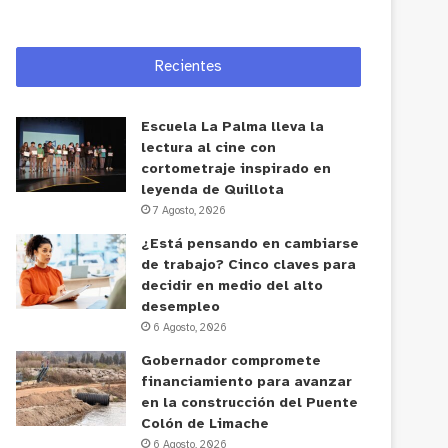
Recientes
Escuela La Palma lleva la
lectura al cine con
cortometraje inspirado en
leyenda de Quillota
7 Agosto, 2026
¿Está pensando en cambiarse
de trabajo? Cinco claves para
decidir en medio del alto
desempleo
6 Agosto, 2026
Gobernador compromete
financiamiento para avanzar
en la construcción del Puente
Colón de Limache
6 Agosto, 2026