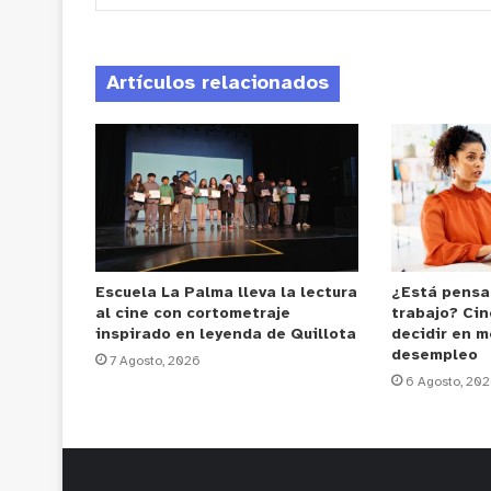
Artículos relacionados
Escuela La Palma lleva la lectura
¿Está pensa
al cine con cortometraje
trabajo? Cin
inspirado en leyenda de Quillota
decidir en m
desempleo
7 Agosto, 2026
6 Agosto, 20