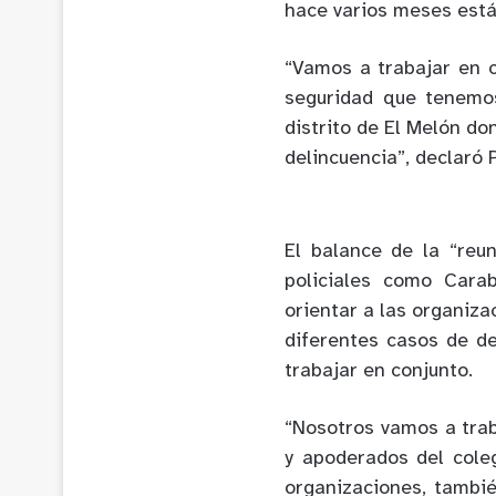
hace varios meses está 
“Vamos a trabajar en 
seguridad que tenemo
distrito de El Melón do
delincuencia”, declaró 
El balance de la “reun
policiales como Carab
orientar a las organiz
diferentes casos de de
trabajar en conjunto.
“Nosotros vamos a trab
y apoderados del cole
organizaciones, tambi