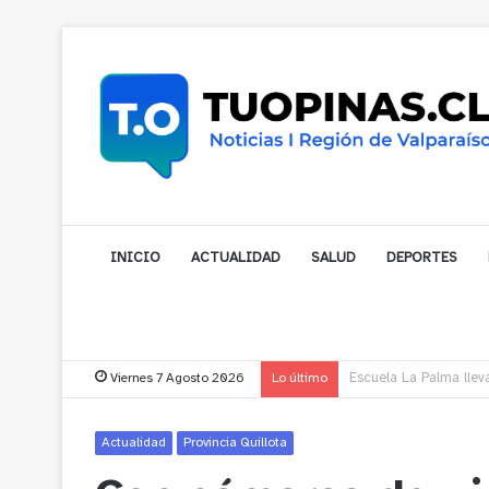
INICIO
ACTUALIDAD
SALUD
DEPORTES
Viernes 7 Agosto 2026
Lo último
¿Está pensando en cam
Actualidad
Provincia Quillota