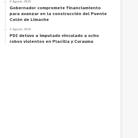
6 Agosto, 2026
Gobernador compromete financiamiento
para avanzar en la construcción del Puente
Colón de Limache
6 Agosto, 2026
PDI detuvo a imputado vinculado a ocho
robos violentos en Placilla y Curauma