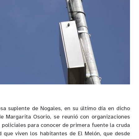
esa suplente de Nogales, en su último día en dicho
de Margarita Osorio, se reunió con organizaciones
 policiales para conocer de primera fuente la cruda
d que viven los habitantes de El Melón, que desde