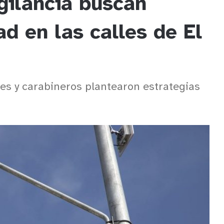
gilancia buscan
ad en las calles de El
es y carabineros plantearon estrategias