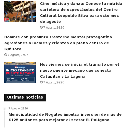
Cine, música y danza: Conoce la nutrida
cartelera de espectáculos del Centro
Cultural Leopoldo Silva para este mes
de agosto
7 Agosto, 2026
Hombre con presunto trastorno mental protagoniza
agresiones a locales y clientes en pleno centro de
Quillota
7 Agosto, 2026
Hoy viernes se inicia el tránsito por el
nuevo puente mecano que conecta
Catapilco y La Laguna
7 Agosto, 2026
y tú, ¿qué opinas?
Ultimas noticias
7 Agosto, 2026
Municipalidad de Nogales impulsa inversión de más de
$125 millones para mejorar el sector El Polígono