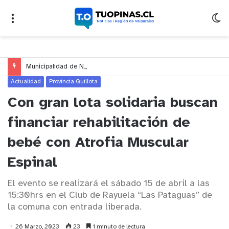
Municipalidad de Nogales impulsa inversión de más de $125 millones para mejorar el sector El Polígono
Actualidad
Provincia Quillota
Con gran lota solidaria buscan
financiar rehabilitación de
bebé con Atrofia Muscular
Espinal
El evento se realizará el sábado 15 de abril a las
15:30hrs en el Club de Rayuela “Las Pataguas” de
la comuna con entrada liberada.
26 Marzo, 2023
23
1 minuto de lectura