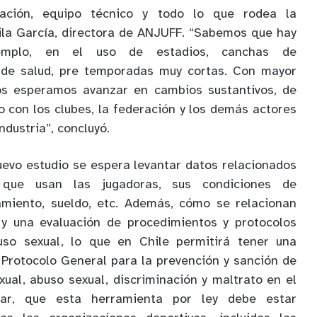
aración, equipo técnico y todo lo que rodea la
ila García, directora de ANJUFF. “Sabemos que hay
ejemplo, en el uso de estadios, canchas de
 de salud, pre temporadas muy cortas. Con mayor
os esperamos avanzar en cambios sustantivos, de
o con los clubes, la federación y los demás actores
ndustria”, concluyó.
uevo estudio se espera levantar datos relacionados
a que usan las jugadoras, sus condiciones de
amiento, sueldo, etc. Además, cómo se relacionan
y una evaluación de procedimientos y protocolos
uso sexual, lo que en Chile permitirá tener una
 Protocolo General para la prevención y sanción de
ual, abuso sexual, discriminación y maltrato en el
dar, que esta herramienta por ley debe estar