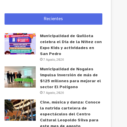
Recientes
Municipalidad de Quillota
celebra el Día de la Niñez con
Expo Kids y actividades en
San Pedro
7 Agosto, 2026
Municipalidad de Nogales
impulsa inversión de más de
$125 millones para mejorar el
sector El Polígono
7 Agosto, 2026
Cine, música y danza: Conoce
la nutrida cartelera de
espectáculos del Centro
Cultural Leopoldo Silva para
este mes de agosto