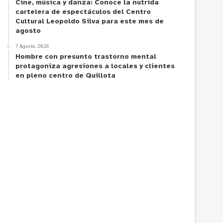
Cine, música y danza: Conoce la nutrida
cartelera de espectáculos del Centro
Cultural Leopoldo Silva para este mes de
agosto
7 Agosto, 2026
Hombre con presunto trastorno mental
protagoniza agresiones a locales y clientes
en pleno centro de Quillota