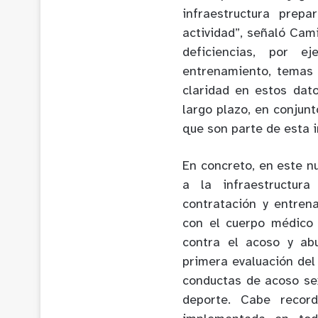
infraestructura prep
actividad”, señaló Cam
deficiencias, por 
entrenamiento, temas
claridad en estos dat
largo plazo, en conjunt
que son parte de esta i
En concreto, en este n
a la infraestructur
contratación y entren
con el cuerpo médico 
contra el acoso y ab
primera evaluación del
conductas de acoso sex
deporte. Cabe recor