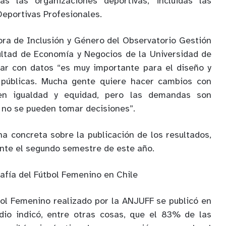
s las organizaciones deportivas, incluidas las
eportivas Profesionales.
ora de Inclusión y Género del Observatorio Gestión
ultad de Economía y Negocios de la Universidad de
tar con datos “es muy importante para el diseño y
s públicas. Mucha gente quiere hacer cambios con
en igualdad y equidad, pero las demandas son
 no se pueden tomar decisiones”.
ha concreta sobre la publicación de los resultados,
nte el segundo semestre de este año.
afía del Fútbol Femenino en Chile
bol Femenino realizado por la ANJUFF se publicó en
dio indicó, entre otras cosas, que el 83% de las