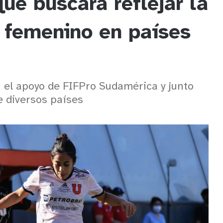
ue buscará reflejar la
l femenino en países
 el apoyo de FIFPro Sudamérica y junto
e diversos países