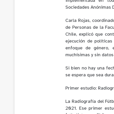
implementada en toda
Sociedades Anónimas D
Carla Rojas, coordinad
de Personas de la Fac
Chile, explicó que con
ejecución de política
enfoque de género, 
muchísimas y sin datos
Si bien no hay una fec
se espera que sea dura
Primer estudio: Radiogr
La Radiografía del Fút
2021. Ese primer estu