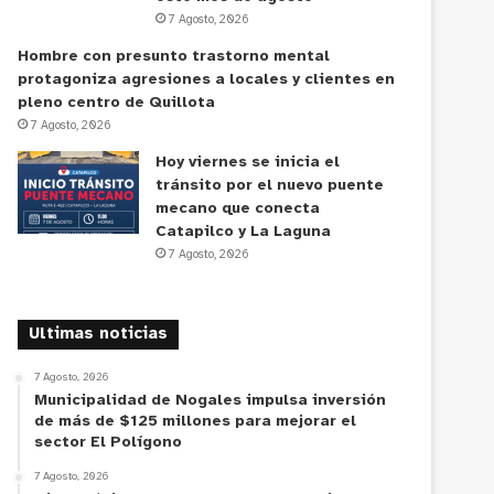
7 Agosto, 2026
Hombre con presunto trastorno mental
protagoniza agresiones a locales y clientes en
pleno centro de Quillota
7 Agosto, 2026
Hoy viernes se inicia el
tránsito por el nuevo puente
mecano que conecta
Catapilco y La Laguna
7 Agosto, 2026
Ultimas noticias
7 Agosto, 2026
Municipalidad de Nogales impulsa inversión
de más de $125 millones para mejorar el
sector El Polígono
7 Agosto, 2026