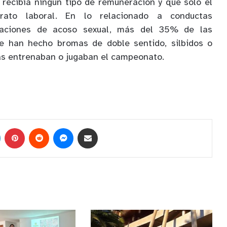
o recibía ningún tipo de remuneración y que solo el
ato laboral. En lo relacionado a conductas
uaciones de acoso sexual, más del 35% de las
le han hecho bromas de doble sentido, silbidos o
as entrenaban o jugaban el campeonato.