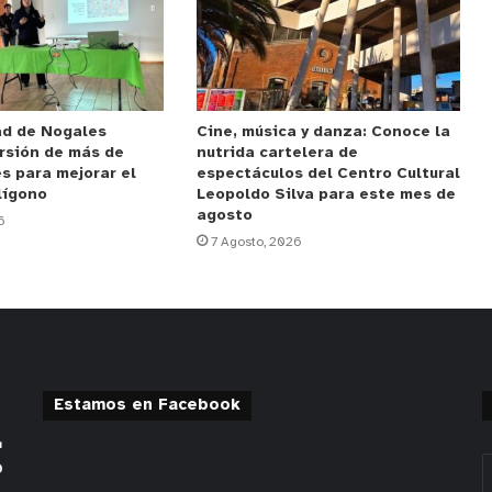
ad de Nogales
Cine, música y danza: Conoce la
rsión de más de
nutrida cartelera de
s para mejorar el
espectáculos del Centro Cultural
lígono
Leopoldo Silva para este mes de
agosto
6
7 Agosto, 2026
Estamos en Facebook