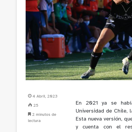
4 Abril, 2023
En 2021 ya se había
25
Universidad de Chile, 
2 minutos de
Esta nueva versión, qu
lectura
y cuenta con el res