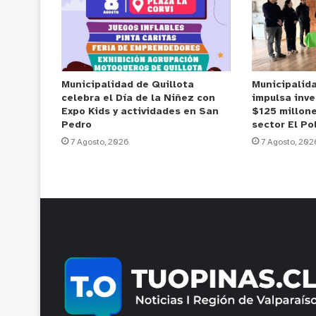
Municipalidad de Quillota
Municipalid
celebra el Día de la Niñez con
impulsa inve
Expo Kids y actividades en San
$125 millone
Pedro
sector El Po
7 Agosto, 2026
7 Agosto, 202