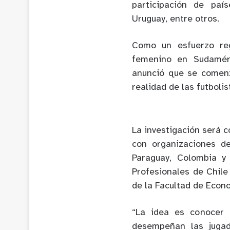
participación de paí
Uruguay, entre otros.
Como un esfuerzo reg
femenino en Sudaméri
anunció que se comenz
realidad de las futbolis
La investigación será 
con organizaciones de 
Paraguay, Colombia y
Profesionales de Chile
de la Facultad de Econo
“La idea es conocer 
desempeñan las jugad