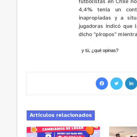
futbolistas en Chile n
4,4% tenía un contr
inapropiadas y a sit
jugadoras indicó que 
dicho “piropos” mientr
y tú, ¿qué opinas?
Artículos relacionados