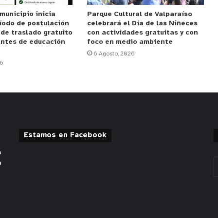
municipio inicia
Parque Cultural de Valparaíso
íodo de postulación
celebrará el Día de las Niñeces
 de traslado gratuito
con actividades gratuitas y con
antes de educación
foco en medio ambiente
6 Agosto, 2026
26
Estamos en Facebook