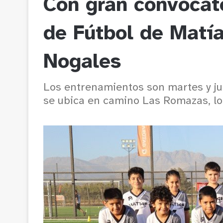
Con gran convocat
de Fútbol de Matí
Nogales
Los entrenamientos son martes y jue
se ubica en camino Las Romazas, lo