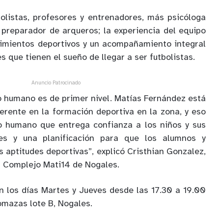
olistas, profesores y entrenadores, más psicóloga
 preparador de arqueros; la experiencia del equipo
cimientos deportivos y un acompañamiento integral
s que tienen el sueño de llegar a ser futbolistas.
Anuncio Patrocinado
po humano es de primer nivel. Matías Fernández está
erente en la formación deportiva en la zona, y eso
o humano que entrega confianza a los niños y sus
des y una planificación para que los alumnos y
 aptitudes deportivas”, explicó Cristhian Gonzalez,
 Complejo Mati14 de Nogales.
 los días Martes y Jueves desde las 17.30 a 19.00
mazas lote B, Nogales.