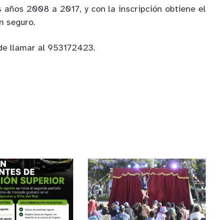
s años 2008 a 2017, y con la inscripción obtiene el
n seguro.
de llamar al 953172423.