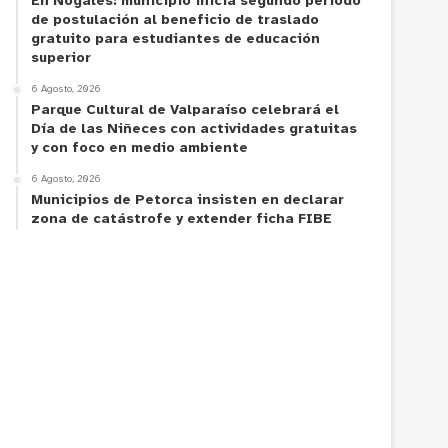
En Nogales: municipio inicia segundo período
de postulación al beneficio de traslado
gratuito para estudiantes de educación
superior
6 Agosto, 2026
Parque Cultural de Valparaíso celebrará el
Día de las Niñeces con actividades gratuitas
y con foco en medio ambiente
6 Agosto, 2026
Municipios de Petorca insisten en declarar
zona de catástrofe y extender ficha FIBE