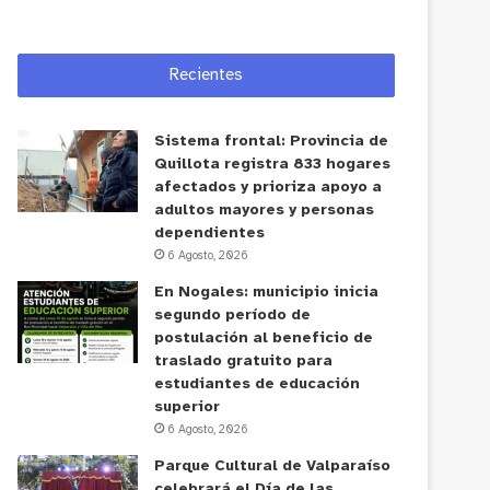
Recientes
Sistema frontal: Provincia de
Quillota registra 833 hogares
afectados y prioriza apoyo a
adultos mayores y personas
dependientes
6 Agosto, 2026
En Nogales: municipio inicia
segundo período de
postulación al beneficio de
traslado gratuito para
estudiantes de educación
superior
6 Agosto, 2026
Parque Cultural de Valparaíso
celebrará el Día de las