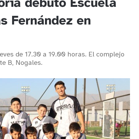
oria debutó Escuela
as Fernández en
ves de 17.30 a 19.00 horas. El complejo
te B, Nogales.