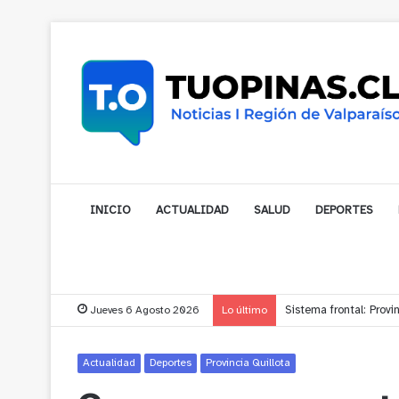
INICIO
ACTUALIDAD
SALUD
DEPORTES
Jueves 6 Agosto 2026
Lo último
Sistema frontal: Prov
Actualidad
Deportes
Provincia Quillota