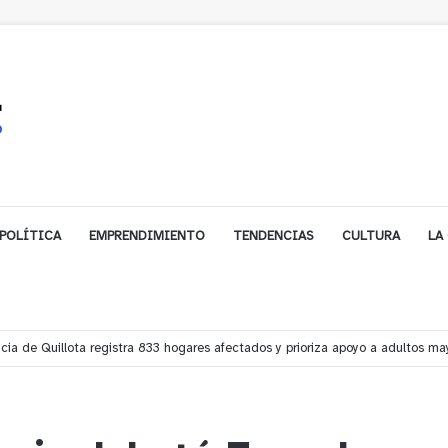
POLÍTICA
EMPRENDIMIENTO
TENDENCIAS
CULTURA
LA
incia de Quillota registra 833 hogares afectados y prioriza apoyo a adultos m