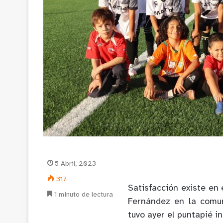
5 Abril, 2023
317
Satisfacción existe en
1 minuto de lectura
Fernández en la comu
tuvo ayer el puntapié i