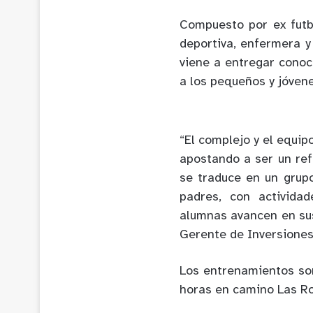
Compuesto por ex futb
deportiva, enfermera y
viene a entregar cono
a los pequeños y jóvene
“El complejo y el equi
apostando a ser un ref
se traduce en un grup
padres, con activida
alumnas avancen en sus
Gerente de Inversiones
Los entrenamientos son
horas en camino Las Ro