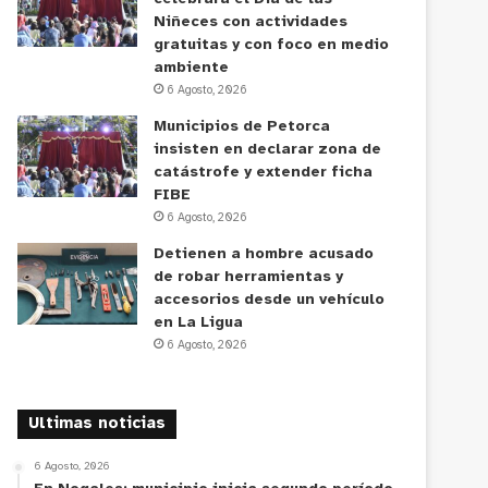
Niñeces con actividades
gratuitas y con foco en medio
ambiente
6 Agosto, 2026
Municipios de Petorca
insisten en declarar zona de
catástrofe y extender ficha
FIBE
6 Agosto, 2026
Detienen a hombre acusado
de robar herramientas y
accesorios desde un vehículo
en La Ligua
6 Agosto, 2026
Ultimas noticias
6 Agosto, 2026