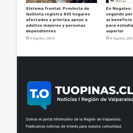
Sistema frontal: Provincia de
En Nogales: 
Quillota registra 833 hogares
segundo per
afectados y prioriza apoyo a
al beneficio
adultos mayores y personas
para estudi
dependientes
superior
6 Agosto, 2026
6 Agosto, 20
Somos el portal informativo de la Región de Valparaíso.
Publicamos noticias de interés para nuestra comunidad.