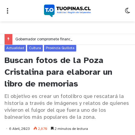
Gobernador compromete financiamiento para avanzar en la construcción del Puente Colón de Limache
Actualidad
Cultura
Provincia Quillota
Buscan fotos de la Poza
Cristalina para elaborar un
libro de memorias
El objetivo es crear un fotolibro que rescatará la
historia a través de imágenes y relatos de quienes
vivieron el fulgor del que fuera uno de los
balnearios más populares de la zona.
6 Abril, 2023
2,870
2 minutos de lectura