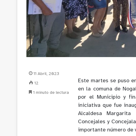
11 Abril, 2023
Este martes se puso en
12
en la comuna de Nogal
1 minuto de lectura
por el Municipio y fi
iniciativa que fue inau
Alcaldesa Margarita 
Concejales y Concejala
importante número de v