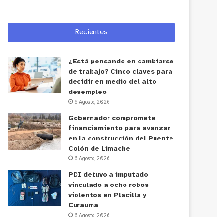
Recientes
¿Está pensando en cambiarse
de trabajo? Cinco claves para
decidir en medio del alto
desempleo
6 Agosto, 2026
Gobernador compromete
financiamiento para avanzar
en la construcción del Puente
Colón de Limache
6 Agosto, 2026
PDI detuvo a imputado
vinculado a ocho robos
violentos en Placilla y
Curauma
6 Agosto, 2026