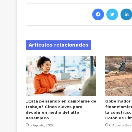
Artículos relacionados
¿Está pensando en cambiarse de
Gobernador
trabajo? Cinco claves para
financiamie
decidir en medio del alto
la construcc
desempleo
Colón de Li
6 Agosto, 2026
6 Agosto, 20