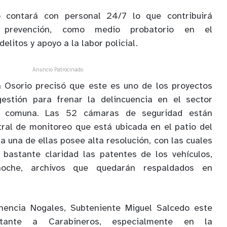
 contará con personal 24/7 lo que contribuirá
prevención, como medio probatorio en el
elitos y apoyo a la labor policial.
Anuncio Patrocinado
a Osorio precisó que este es uno de los proyectos
estión para frenar la delincuencia en el sector
a comuna. Las 52 cámaras de seguridad están
ral de monitoreo que está ubicada en el patio del
da una de ellas posee alta resolución, con las cuales
 bastante claridad las patentes de los vehículos,
noche, archivos que quedarán respaldados en
nencia Nogales, Subteniente Miguel Salcedo este
tante a Carabineros, especialmente en la