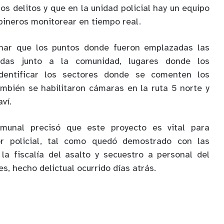
os delitos y que en la unidad policial hay un equipo
bineros monitorear en tiempo real.
nar que los puntos donde fueron emplazadas las
idas junto a la comunidad, lugares donde los
identificar los sectores donde se comenten los
también se habilitaron cámaras en la ruta 5 norte y
ví.
omunal precisó que este proyecto es vital para
bor policial, tal como quedó demostrado con las
a fiscalía del asalto y secuestro a personal del
, hecho delictual ocurrido días atrás.