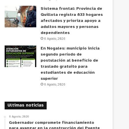
Sistema frontal: Provincia de
Quillota registra 833 hogares
afectados y prioriza apoyo a
adultos mayores y personas
dependientes
6 Agosto, 2026
En Nogales: municipio inicia
segundo período de
postulación al beneficio de
traslado gratuito para
estudiantes de educación
superior
6 Agosto, 2026
Ultimas noticias
6 Agosto, 2026
Gobernador compromete financiamiento
para avanzar en la construcción del Puente