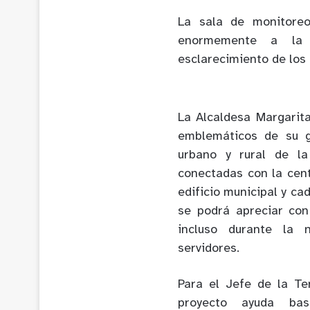
La sala de monitoreo
enormemente a la 
esclarecimiento de los d
La Alcaldesa Margarit
emblemáticos de su g
urbano y rural de l
conectadas con la cent
edificio municipal y ca
se podrá apreciar con
incluso durante la 
servidores.
Para el Jefe de la Te
proyecto ayuda bas