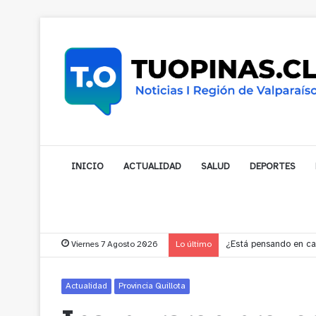
INICIO
ACTUALIDAD
SALUD
DEPORTES
Viernes 7 Agosto 2026
Lo último
Gobernador compromet
Actualidad
Provincia Quillota