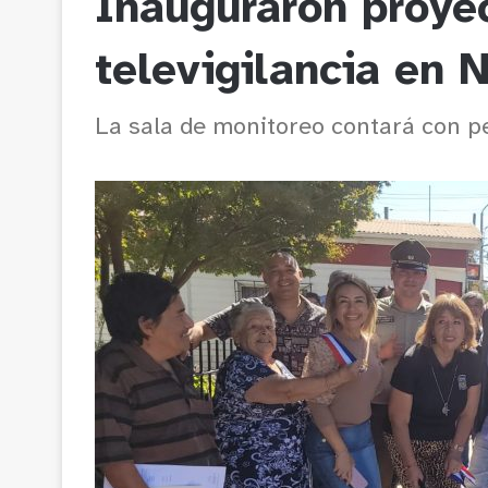
Inauguraron proye
televigilancia en 
La sala de monitoreo contará con p