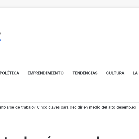
POLÍTICA
EMPRENDIMIENTO
TENDENCIAS
CULTURA
LA
e financiamiento para avanzar en la construcción del Puente Colón de Lim