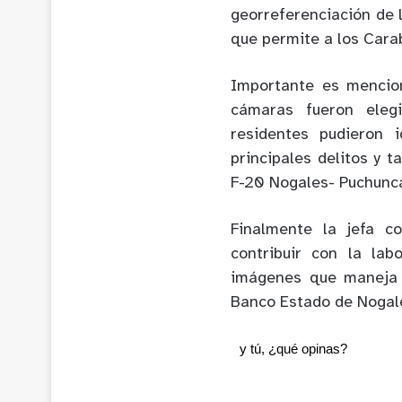
georreferenciación de l
que permite a los Cara
Importante es mencio
cámaras fueron eleg
residentes pudieron 
principales delitos y 
F-20 Nogales- Puchunca
Finalmente la jefa c
contribuir con la la
imágenes que maneja l
Banco Estado de Nogales
y tú, ¿qué opinas?