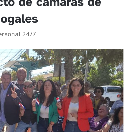
cto de cámaras de
Nogales
ersonal 24/7