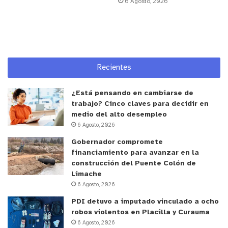
6 Agosto, 2026
Recientes
¿Está pensando en cambiarse de
trabajo? Cinco claves para decidir en
medio del alto desempleo
6 Agosto, 2026
Gobernador compromete
financiamiento para avanzar en la
construcción del Puente Colón de
Limache
6 Agosto, 2026
PDI detuvo a imputado vinculado a ocho
robos violentos en Placilla y Curauma
6 Agosto, 2026
y tú, ¿qué opinas?