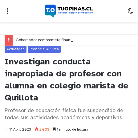
Gobernador compromete financiamiento para avanzar en la construcción del Puente Colón de Limache
Actualidad
Provincia Quillota
Investigan conducta
inapropiada de profesor con
alumna en colegio marista de
Quillota
Profesor de educación física fue suspendido de
todas sus actividades académicas y deportivas
11 Abril, 2023
2,003
1 minuto de lectura