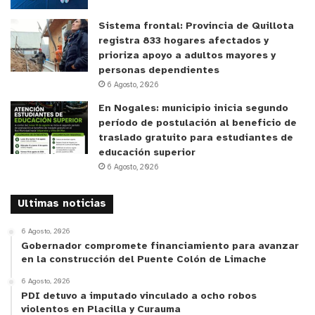
Sistema frontal: Provincia de Quillota
registra 833 hogares afectados y
prioriza apoyo a adultos mayores y
personas dependientes
6 Agosto, 2026
En Nogales: municipio inicia segundo
período de postulación al beneficio de
traslado gratuito para estudiantes de
educación superior
6 Agosto, 2026
Ultimas noticias
6 Agosto, 2026
Gobernador compromete financiamiento para avanzar
en la construcción del Puente Colón de Limache
6 Agosto, 2026
PDI detuvo a imputado vinculado a ocho robos
violentos en Placilla y Curauma