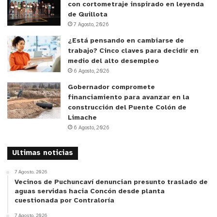
con cortometraje inspirado en leyenda
de las rutas establecidas para los distintos
de Quillota
sectores.
7 Agosto, 2026
¿Está pensando en cambiarse de
trabajo? Cinco claves para decidir en
medio del alto desempleo
6 Agosto, 2026
Gobernador compromete
financiamiento para avanzar en la
construcción del Puente Colón de
Limache
6 Agosto, 2026
Ultimas noticias
7 Agosto, 2026
Vecinos de Puchuncaví denuncian presunto traslado de
aguas servidas hacia Concón desde planta
cuestionada por Contraloría
7 Agosto, 2026