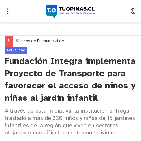
Vecinos de Puchuncaví denuncian presunto traslado de aguas servidas hacia Concón desde planta cuestionada por Contraloría
Actualidad
Fundación Integra implementa
Proyecto de Transporte para
favorecer el acceso de niños y
niñas al jardín infantil
A través de esta iniciativa, la institución entrega
traslado a más de 330 niños y niñas de 15 jardines
infantiles de la región que viven en sectores
alejados o con dificultades de conectividad.