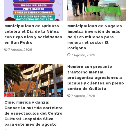
El jefe de la Biro Concón, subprefecto Carlos
Cugat, dio a conocer que el detenido es un sujeto
de 18 años, que se encontraba realizando el
Municipalidad de Quillota
Municipalidad de Nogales
celebra el Día de la Niñez
impulsa inversión de más
servicio militar en Arica, por lo que se efectuaron
con Expo Kids y actividades
de $125 millones para
las coordinaciones pertinentes, siendo
en San Pedro
mejorar el sector El
Polígono
aprehendido en el interior del regimiento de esa
7 Agosto, 2026
7 Agosto, 2026
ciudad.
Hombre con presunto
El imputado fue puesto a disposición del Juzgado
trastorno mental
protagoniza agresiones a
de Arica, por el delito de robo con violencia,
locales y clientes en pleno
mientras que en su vivienda ubicada en La Florida,
centro de Quillota
fueron incautadas diversas especies, entre ellas
7 Agosto, 2026
Cine, música y danza:
munición 9 mm y cartuchos a fogueo, además de
Conoce la nutrida cartelera
elementos para cometer robos.
de espectáculos del Centro
Cultural Leopoldo Silva
para este mes de agosto
y tú, ¿qué opinas?