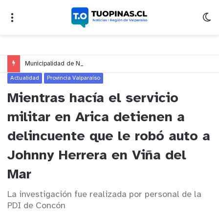
Municipalidad de Nogales impulsa inversión de más de $125 millones para mejorar el sector El Polígono
Actualidad
Provincia Valparaíso
Mientras hacía el servicio
militar en Arica detienen a
delincuente que le robó auto a
Johnny Herrera en Viña del
Mar
La investigación fue realizada por personal de la
PDI de Concón