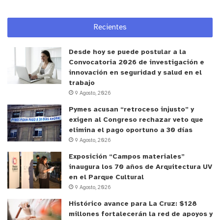
Reproductor
Recientes
de
Video
Desde hoy se puede postular a la
Convocatoria 2026 de investigación e
innovación en seguridad y salud en el
trabajo
9 Agosto, 2026
Pymes acusan “retroceso injusto” y
00:00
00:44
exigen al Congreso rechazar veto que
elimina el pago oportuno a 30 días
y tú, ¿qué opinas?
9 Agosto, 2026
Exposición “Campos materiales”
inaugura los 70 años de Arquitectura UV
en el Parque Cultural
9 Agosto, 2026
Histórico avance para La Cruz: $128
millones fortalecerán la red de apoyos y