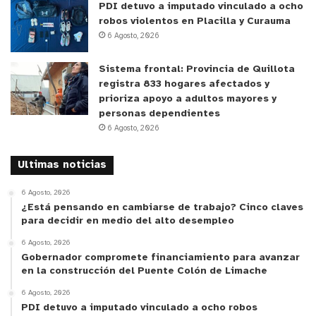
PDI detuvo a imputado vinculado a ocho
robos violentos en Placilla y Curauma
6 Agosto, 2026
Sistema frontal: Provincia de Quillota
registra 833 hogares afectados y
prioriza apoyo a adultos mayores y
personas dependientes
6 Agosto, 2026
Ultimas noticias
6 Agosto, 2026
¿Está pensando en cambiarse de trabajo? Cinco claves
para decidir en medio del alto desempleo
6 Agosto, 2026
Gobernador compromete financiamiento para avanzar
en la construcción del Puente Colón de Limache
6 Agosto, 2026
PDI detuvo a imputado vinculado a ocho robos