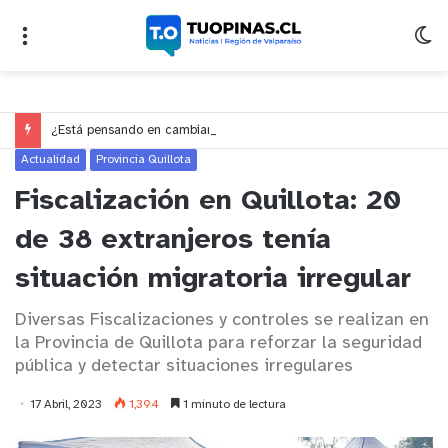
¿Está pensando en cambiarse de trabajo? Cinco claves para decidir en medio del alto desempleo
Actualidad
Provincia Quillota
Fiscalización en Quillota: 20
de 38 extranjeros tenía
situación migratoria irregular
Diversas Fiscalizaciones y controles se realizan en
la Provincia de Quillota para reforzar la seguridad
pública y detectar situaciones irregulares
17 Abril, 2023
1,394
1 minuto de lectura