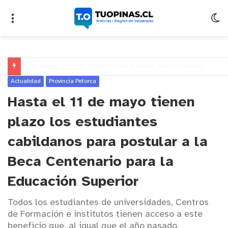
Vecinos de Puchuncaví denuncian presunto traslado de aguas servidas hacia Concón desde planta cuestionada por Contraloría
Actualidad
Provincia Petorca
Hasta el 11 de mayo tienen
plazo los estudiantes
cabildanos para postular a la
Beca Centenario para la
Educación Superior
Todos los estudiantes de universidades, Centros
de Formación e institutos tienen acceso a este
beneficio que, al igual que el año pasado,