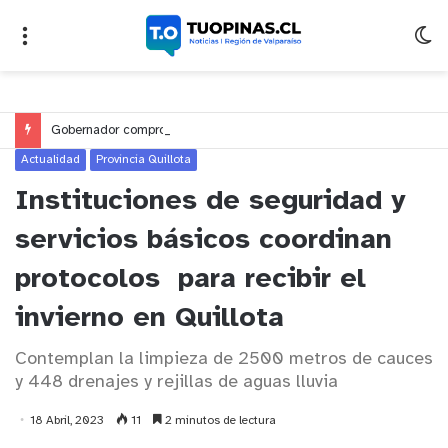
Gobernador compromete financiamiento para avanzar en la construcción del Puente Colón de Limache
Actualidad
Provincia Quillota
Instituciones de seguridad y
servicios básicos coordinan
protocolos para recibir el
invierno en Quillota
Contemplan la limpieza de 2500 metros de cauces
y 448 drenajes y rejillas de aguas lluvia
18 Abril, 2023
11
2 minutos de lectura