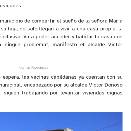
cesidades.
municipio de compartir el sueño de la señora Maria
su hija, no solo llegan a vivir a una casa propia, si
nclusiva. Va a poder acceder y habitar la casa con
n ningún problema”, manifestó el alcalde Víctor
Anuncio Patrocinado
 espera, las vecinas cabildanas ya cuentan con su
 municipal, encabezado por su alcalde Víctor Donoso
, siguen trabajando por levantar viviendas dignas