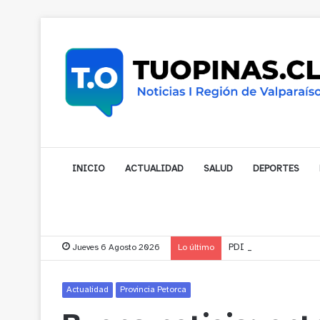
INICIO
ACTUALIDAD
SALUD
DEPORTES
Jueves 6 Agosto 2026
Lo último
PDI detuvo a imputado
Actualidad
Provincia Petorca