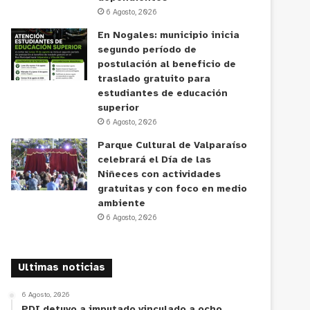
6 Agosto, 2026
En Nogales: municipio inicia
segundo período de
postulación al beneficio de
traslado gratuito para
estudiantes de educación
superior
6 Agosto, 2026
Parque Cultural de Valparaíso
celebrará el Día de las
Niñeces con actividades
gratuitas y con foco en medio
ambiente
6 Agosto, 2026
Ultimas noticias
6 Agosto, 2026
PDI detuvo a imputado vinculado a ocho