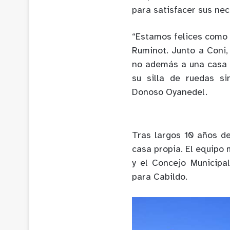
para satisfacer sus ne
“Estamos felices como 
Ruminot. Junto a Coni, 
no además a una casa i
su silla de ruedas si
Donoso Oyanedel.
Tras largos 10 años de
casa propia. El equipo
y el Concejo Municipal
para Cabildo.