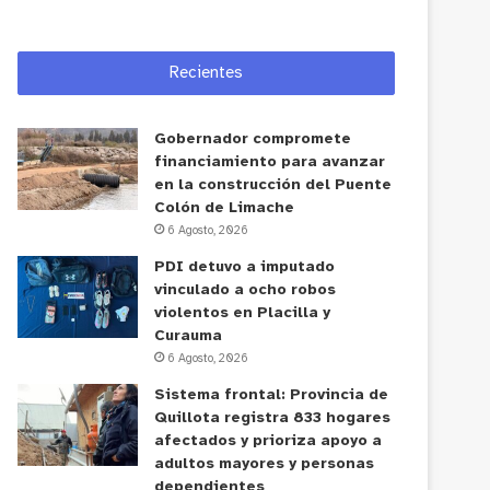
Recientes
Gobernador compromete
financiamiento para avanzar
en la construcción del Puente
Colón de Limache
6 Agosto, 2026
PDI detuvo a imputado
vinculado a ocho robos
violentos en Placilla y
Curauma
6 Agosto, 2026
Sistema frontal: Provincia de
Quillota registra 833 hogares
afectados y prioriza apoyo a
adultos mayores y personas
dependientes