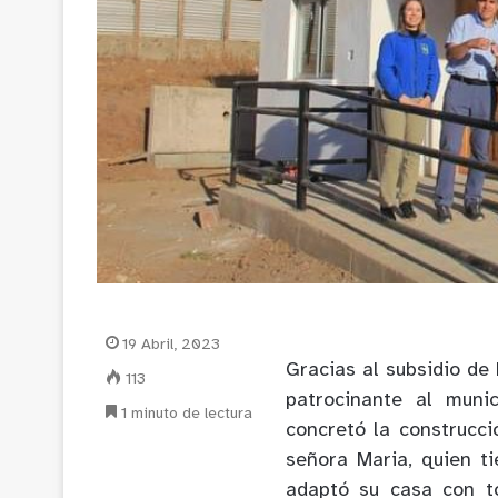
19 Abril, 2023
Gracias al subsidio de 
113
patrocinante al muni
1 minuto de lectura
concretó la construcci
señora Maria, quien t
adaptó su casa con to