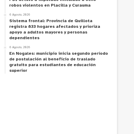
robos violentos en Placilla y Curauma
6 Agosto, 2026
Sistema frontal: Provincia de Quillota
registra 833 hogares afectados y prioriza
apoyo a adultos mayores y personas
dependientes
6 Agosto, 2026
En Nogales: municipio inicia segundo período
de postulación al beneficio de traslado
gratuito para estudiantes de educación
superior