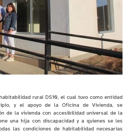
habitabilidad rural DS10, el cual tuvo como entidad
cipio, y el apoyo de la Oficina de Vivienda, se
ón de la vivienda con accesibilidad universal de la
iene una hija con discapacidad y a quienes se les
das las condiciones de habitabilidad necesarias