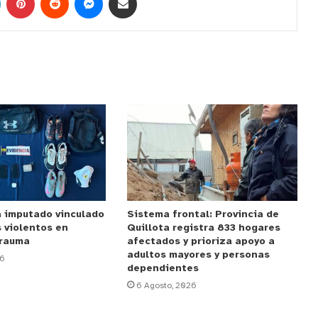
a imputado vinculado
Sistema frontal: Provincia de
 violentos en
Quillota registra 833 hogares
urauma
afectados y prioriza apoyo a
adultos mayores y personas
26
dependientes
6 Agosto, 2026