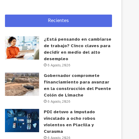
Recientes
¿Está pensando en cambiarse
de trabajo? Cinco claves para
decidir en medio del alto
desempleo
6 Agosto, 2026
Gobernador compromete
financiamiento para avanzar
en la construcción del Puente
Colón de Limache
6 Agosto, 2026
PDI detuvo a imputado
vinculado a ocho robos
violentos en Placilla y
Curauma
6 Agosto, 2026