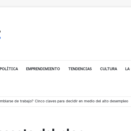
POLÍTICA
EMPRENDIMIENTO
TENDENCIAS
CULTURA
LA
e financiamiento para avanzar en la construcción del Puente Colón de Lim