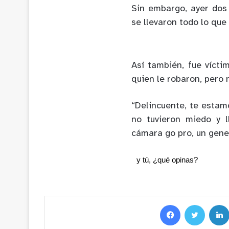
Sin embargo, ayer dos 
se llevaron todo lo que
Así también, fue vícti
quien le robaron, pero 
“Delincuente, te estamo
no tuvieron miedo y l
cámara go pro, un gene
y tú, ¿qué opinas?