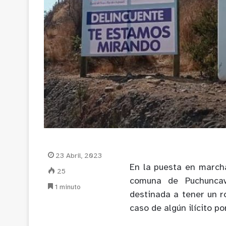
23 Abril, 2023
En la puesta en marcha
25
comuna de Puchuncav
1 minuto
destinada a tener un r
caso de algún ilícito po