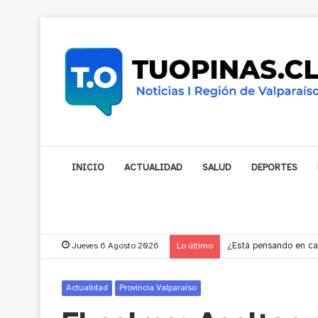
INICIO
ACTUALIDAD
SALUD
DEPORTES
Jueves 6 Agosto 2026
Lo último
Gobernador compromet
Actualidad
Provincia Valparaíso