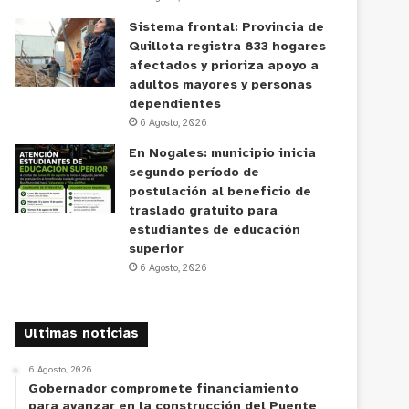
Sistema frontal: Provincia de
Quillota registra 833 hogares
afectados y prioriza apoyo a
adultos mayores y personas
dependientes
6 Agosto, 2026
En Nogales: municipio inicia
segundo período de
postulación al beneficio de
traslado gratuito para
estudiantes de educación
superior
6 Agosto, 2026
Ultimas noticias
6 Agosto, 2026
Gobernador compromete financiamiento
para avanzar en la construcción del Puente