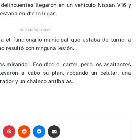
delincuentes llegaron en un vehículo Nissan V16 y
 estaba en dicho lugar.
Anuncio Patrocinado
ma el funcionario municipal que estaba de turno, a
no resultó con ninguna lesión.
s mirando”. Eso dice el cartel, pero los asaltantes
levaron a cabo su plan, robando un celular, una
rador y un chaleco antibalas.