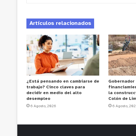
Artículos relacionados
¿Está pensando en cambiarse de
Gobernador
trabajo? Cinco claves para
financiamie
decidir en medio del alto
la construcc
desempleo
Colón de Li
6 Agosto, 2026
6 Agosto, 20