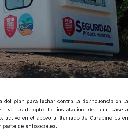
 del plan para luchar contra la delincuencia en la
í, se contempló la instalación de una caseta
ol activo en el apoyo al llamado de Carabineros en
r parte de antisociales.