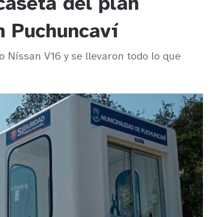
caseta del plan
en Puchuncaví
o Nissan V16 y se llevaron todo lo que