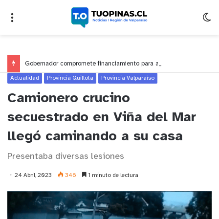
Gobernador compromete financiamiento para avanzar en la construcción del Puente Colón de Limache
Actualidad
Provincia Quillota
Provincia Valparaíso
Camionero crucino
secuestrado en Viña del Mar
llegó caminando a su casa
Presentaba diversas lesiones
24 Abril, 2023
346
1 minuto de lectura