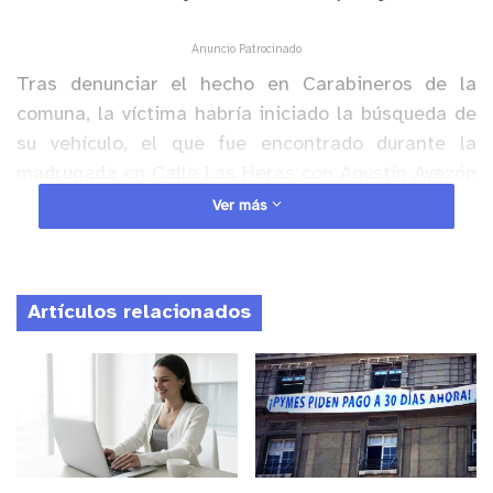
Anuncio Patrocinado
Tras denunciar el hecho en Carabineros de la
comuna, la víctima habría iniciado la búsqueda de
su vehículo, el que fue encontrado durante la
madrugada en Calle Las Heras con Agustín Avezón
en proceso de desmantelado.
Ver más
Artículos relacionados