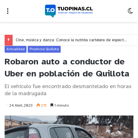
Cine, música y danza: Conoce la nutrida cartelera de espectáculos del Centro Cultural Leopoldo Silva para este mes de agosto
Actualidad
Provincia Quillota
Robaron auto a conductor de
Uber en población de Quillota
El vehículo fue encontrado desmantelado en horas
de la madrugada
24 Abril, 2023
215
1 minuto