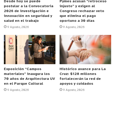
Desde hoy se puede
Pymes acusan “retroceso
postular a la Convocatoria
injusto” y exigen al
2026 de investigación e
Congreso rechazar veto
innovación en seguridad y
que elimina el pago
y tú, ¿qué opinas?
salud en el trabajo
oportuno a 30 días
9 Agosto, 2026
9 Agosto, 2026
Exposición “Campos
Histórico avance para La
materiales” inaugura los
Cruz: $128 millones
70 años de Arquitectura UV
fortalecerán la red de
en el Parque Cultural
apoyos y cuidados
9 Agosto, 2026
9 Agosto, 2026