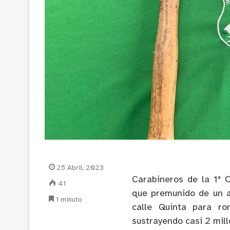
25 Abril, 2023
Carabineros de la 1ª 
41
que premunido de un a
1 minuto
calle Quinta para ro
sustrayendo casi 2 mil