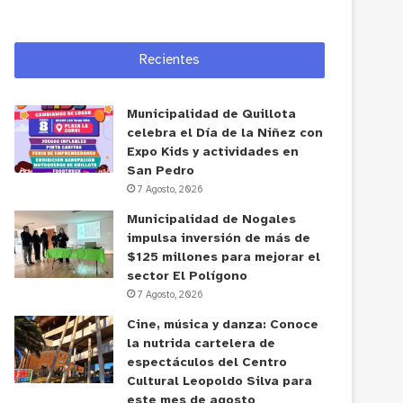
Recientes
Municipalidad de Quillota
celebra el Día de la Niñez con
Expo Kids y actividades en
San Pedro
7 Agosto, 2026
Municipalidad de Nogales
impulsa inversión de más de
$125 millones para mejorar el
sector El Polígono
7 Agosto, 2026
Cine, música y danza: Conoce
la nutrida cartelera de
espectáculos del Centro
Cultural Leopoldo Silva para
este mes de agosto