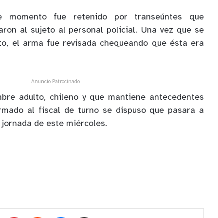
e momento fue retenido por transeúntes que
ron al sujeto al personal policial. Una vez que se
to, el arma fue revisada chequeando que ésta era
Anuncio Patrocinado
bre adulto, chileno y que mantiene antecedentes
ormado al fiscal de turno se dispuso que pasara a
 jornada de este miércoles.