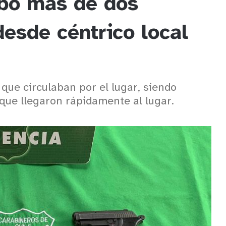
bó más de dos
desde céntrico local
que circulaban por el lugar, siendo
 que llegaron rápidamente al lugar.