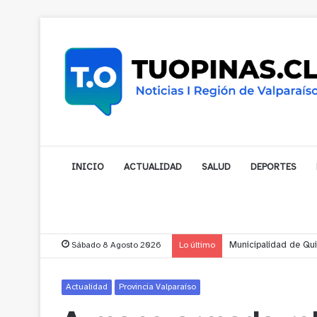
INICIO
ACTUALIDAD
SALUD
DEPORTES
Sábado 8 Agosto 2026
Lo último
Municipalidad de Nog
Actualidad
Provincia Valparaíso