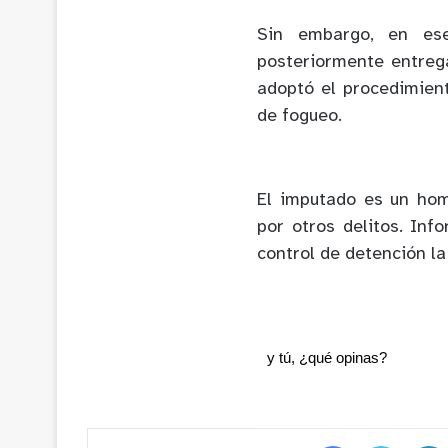
Sin embargo, en es
posteriormente entrega
adoptó el procedimien
de fogueo.
El imputado es un hom
por otros delitos. Inf
control de detención la
y tú, ¿qué opinas?