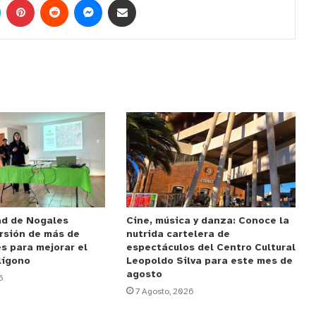
ad de Nogales
Cine, música y danza: Conoce la
rsión de más de
nutrida cartelera de
s para mejorar el
espectáculos del Centro Cultural
lígono
Leopoldo Silva para este mes de
agosto
6
7 Agosto, 2026