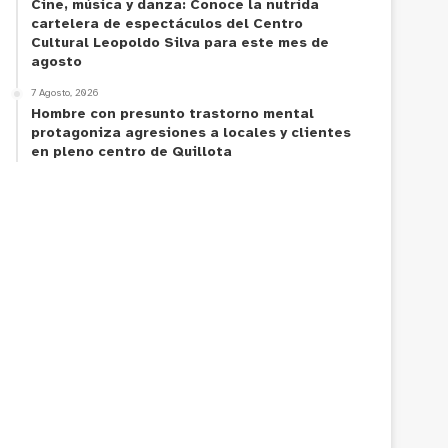
Cine, música y danza: Conoce la nutrida
cartelera de espectáculos del Centro
Cultural Leopoldo Silva para este mes de
agosto
7 Agosto, 2026
Hombre con presunto trastorno mental
protagoniza agresiones a locales y clientes
en pleno centro de Quillota