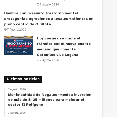
7 Agosto, 2026
Hombre con presunto trastorno mental
protagoniza agresiones a locales y clientes en
pleno centro de Quillota
7 Agosto, 2026
Hoy viernes se inicia el
tránsito por el nuevo puente
mecano que conecta
Catapilco y La Laguna
7 Agosto, 2026
Ultimas noticias
7 Agosto, 2026
Municipalidad de Nogales impulsa inversión
de más de $125 millones para mejorar el
sector El Polígono
7 Agosto, 2026