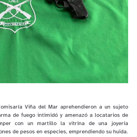
Comisaría Viña del Mar aprehendieron a un sujeto
rma de fuego intimidó y amenazó a locatarios de
mper con un martillo la vitrina de una joyería
lones de pesos en especies, emprendiendo su huida.