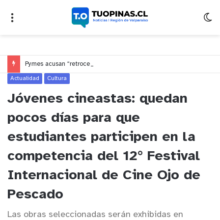
Pymes acusan “retroceso injusto” y exigen al Congreso rechazar veto que elimina el pago oportuno a 30 días
Actualidad
Cultura
Jóvenes cineastas: quedan
pocos días para que
estudiantes participen en la
competencia del 12° Festival
Internacional de Cine Ojo de
Pescado
Las obras seleccionadas serán exhibidas en