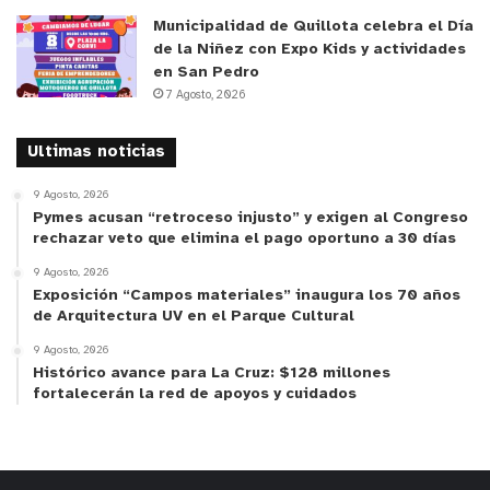
Municipalidad de Quillota celebra el Día
de la Niñez con Expo Kids y actividades
en San Pedro
7 Agosto, 2026
Ultimas noticias
9 Agosto, 2026
Pymes acusan “retroceso injusto” y exigen al Congreso
rechazar veto que elimina el pago oportuno a 30 días
9 Agosto, 2026
Exposición “Campos materiales” inaugura los 70 años
de Arquitectura UV en el Parque Cultural
9 Agosto, 2026
Histórico avance para La Cruz: $128 millones
fortalecerán la red de apoyos y cuidados