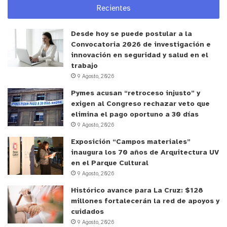
Recientes
Desde hoy se puede postular a la
Convocatoria 2026 de investigación e
innovación en seguridad y salud en el
trabajo
9 Agosto, 2026
Pymes acusan “retroceso injusto” y
exigen al Congreso rechazar veto que
elimina el pago oportuno a 30 días
9 Agosto, 2026
Exposición “Campos materiales”
inaugura los 70 años de Arquitectura UV
en el Parque Cultural
9 Agosto, 2026
Histórico avance para La Cruz: $128
millones fortalecerán la red de apoyos y
cuidados
9 Agosto, 2026