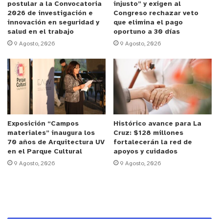
postular a la Convocatoria
injusto” y exigen al
2026 de investigación e
Congreso rechazar veto
innovación en seguridad y
que elimina el pago
salud en el trabajo
oportuno a 30 días
9 Agosto, 2026
9 Agosto, 2026
Exposición “Campos
Histórico avance para La
materiales” inaugura los
Cruz: $128 millones
70 años de Arquitectura UV
fortalecerán la red de
en el Parque Cultural
apoyos y cuidados
9 Agosto, 2026
9 Agosto, 2026