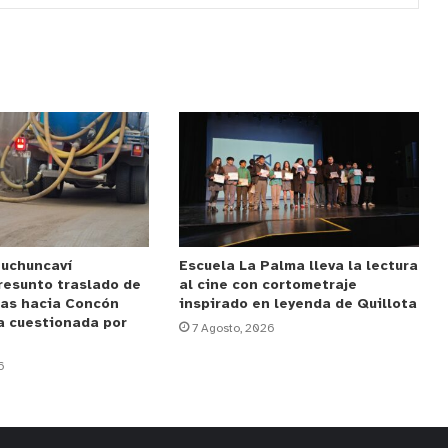
Puchuncaví
Escuela La Palma lleva la lectura
resunto traslado de
al cine con cortometraje
das hacia Concón
inspirado en leyenda de Quillota
a cuestionada por
7 Agosto, 2026
6