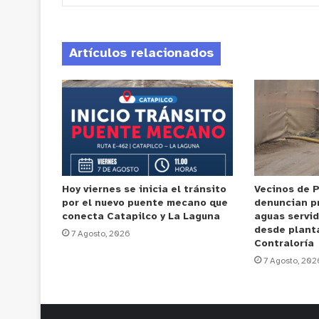
Artículos relacionados
Hoy viernes se inicia el tránsito
Vecinos de 
por el nuevo puente mecano que
denuncian p
conecta Catapilco y La Laguna
aguas servi
desde plant
7 Agosto, 2026
Contraloría
7 Agosto, 202