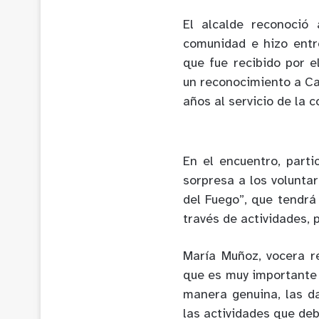
El alcalde reconoció
comunidad e hizo entr
que fue recibido por e
un reconocimiento a C
años al servicio de la 
En el encuentro, part
sorpresa a los volunta
del Fuego”, que tendrá
través de actividades, 
María Muñoz, vocera r
que es muy importante l
manera genuina, las d
las actividades que deb