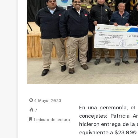
4 Mayo, 2023
En una ceremonia, el 
7
concejales; Patricia 
1 minuto de lectura
hicieron entrega de la
equivalente a $23.000