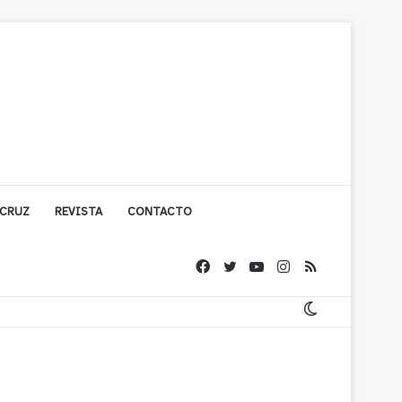
 CRUZ
REVISTA
CONTACTO
cuestionada por Contraloría