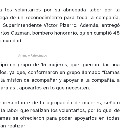
 a los voluntarios por su abnegada labor por la
ega de un reconocimiento para toda la compañía,
l Superintendente Victor Pizarro. Además, entregó
arlos Guzman, bombero honorario, quien cumplió 48
comunidad.
Anuncio Patrocinado
icipó un grupo de 15 mujeres, que querían dar una
rios, ya que, conformaron un grupo llamado “Damas
 la misión de acompañar y apoyar a la compañía, a
para así, apoyarlos en lo que necesiten.
epresentante de la agrupación de mujeres, señaló
a labor que realizan los voluntarios, por lo que, de
amas se ofrecieron para poder apoyarlos en todas
an realizar.