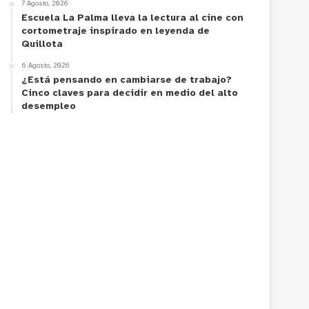
7 Agosto, 2026
Escuela La Palma lleva la lectura al cine con
cortometraje inspirado en leyenda de
Quillota
6 Agosto, 2026
¿Está pensando en cambiarse de trabajo?
Cinco claves para decidir en medio del alto
desempleo