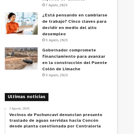
7 Agosto, 2026
¿Está pensando en cambiarse
de trabajo? Cinco claves para
decidir en medio del alto
desempleo
6 Agosto, 2026
Gobernador compromete
financiamiento para avanzar
en la construcción del Puente
Colón de Limache
6 Agosto, 2026
Ultimas noticias
7 Agosto, 2026
Vecinos de Puchuncaví denuncian presunto
traslado de aguas servidas hacia Concón
desde planta cuestionada por Contraloría