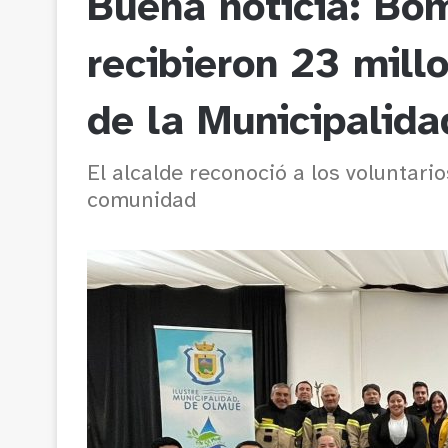
Buena noticia: Bo
recibieron 23 mill
de la Municipalida
El alcalde reconoció a los voluntari
comunidad