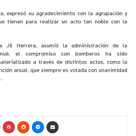
na, expresó su agradecimiento con la agrupación y
ue tienen para realizar un acto tan noble con la
 Jil Herrera, asumió la administración de la
lmué, el compromiso con bomberos ha sido
terializado a través de distintos actos, como la
nción anual, que siempre es votada con unanimidad
.