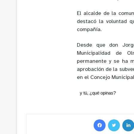
El alcalde de la comu
destacó la voluntad q
compañía.
Desde que don Jorge
Municipalidad de O
permanente y se ha ma
aprobación de la subve
en el Concejo Municipal
y tú, ¿qué opinas?