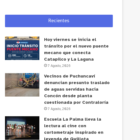
Recientes
Hoy viernes se inicia el
tránsito por el nuevo puente
mecano que conecta
Catapilco y La Laguna
7 Agosto, 2026
Vecinos de Puchuncaví
denuncian presunto traslado
de aguas servidas hacia
Concón desde planta
cuestionada por Contraloría
7 Agosto, 2026
Escuela La Palma lleva la
lectura al cine con
cortometraje inspirado en
leyenda de Quillota