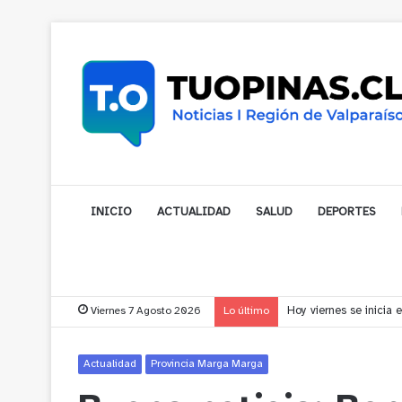
INICIO
ACTUALIDAD
SALUD
DEPORTES
Viernes 7 Agosto 2026
Lo último
Vecinos de Puchuncav
Actualidad
Provincia Marga Marga