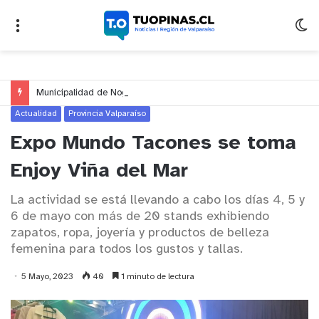
Municipalidad de Nogales impulsa inversión de más de $125 millones para mejorar el sector El Polígono
Actualidad
Provincia Valparaíso
Expo Mundo Tacones se toma
Enjoy Viña del Mar
La actividad se está llevando a cabo los días 4, 5 y
6 de mayo con más de 20 stands exhibiendo
zapatos, ropa, joyería y productos de belleza
femenina para todos los gustos y tallas.
5 Mayo, 2023
40
1 minuto de lectura