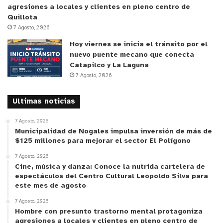
agresiones a locales y clientes en pleno centro de
Quillota
7 Agosto, 2026
Hoy viernes se inicia el tránsito por el
nuevo puente mecano que conecta
Catapilco y La Laguna
7 Agosto, 2026
Ultimas noticias
7 Agosto, 2026
Municipalidad de Nogales impulsa inversión de más de
$125 millones para mejorar el sector El Polígono
7 Agosto, 2026
Cine, música y danza: Conoce la nutrida cartelera de
espectáculos del Centro Cultural Leopoldo Silva para
este mes de agosto
7 Agosto, 2026
Hombre con presunto trastorno mental protagoniza
agresiones a locales y clientes en pleno centro de