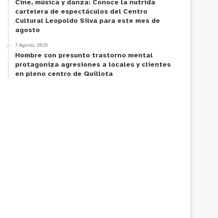
Cine, música y danza: Conoce la nutrida
cartelera de espectáculos del Centro
Cultural Leopoldo Silva para este mes de
agosto
7 Agosto, 2026
Hombre con presunto trastorno mental
protagoniza agresiones a locales y clientes
en pleno centro de Quillota