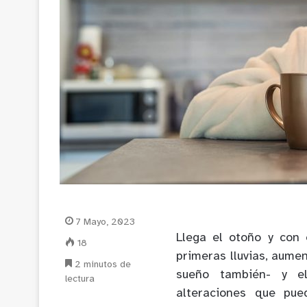
7 Mayo, 2023
Llega el otoño y con 
18
primeras lluvias, aume
2 minutos de
sueño también- y el
lectura
alteraciones que pue