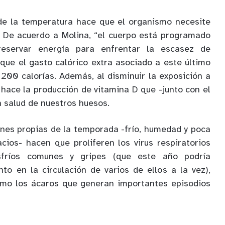
de la temperatura hace que el organismo necesite
. De acuerdo a Molina, “el cuerpo está programado
eservar energía para enfrentar la escasez de
nque el gasto calórico extra asociado a este último
 200 calorías. Además, al disminuir la exposición a
o hace la producción de vitamina D que -junto con el
a salud de nuestros huesos.
iones propias de la temporada -frío, humedad y poca
acios- hacen que proliferen los virus respiratorios
sfríos comunes y gripes (que este año podría
o en la circulación de varios de ellos a la vez),
omo los ácaros que generan importantes episodios