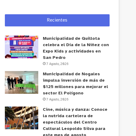
Recientes
Municipalidad de Quillota
celebra el Día de la Niñez con
Expo Kids y actividades en
San Pedro
7 Agosto, 2026
Municipalidad de Nogales
impulsa inversión de más de
$125 millones para mejorar el
sector El Polígono
7 Agosto, 2026
Cine, música y danza: Conoce
la nutrida cartelera de
espectáculos del Centro
Cultural Leopoldo Silva para
este mes de agosto