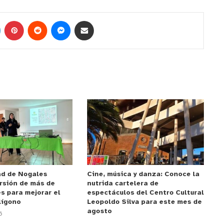
ad de Nogales
Cine, música y danza: Conoce la
rsión de más de
nutrida cartelera de
s para mejorar el
espectáculos del Centro Cultural
lígono
Leopoldo Silva para este mes de
agosto
6