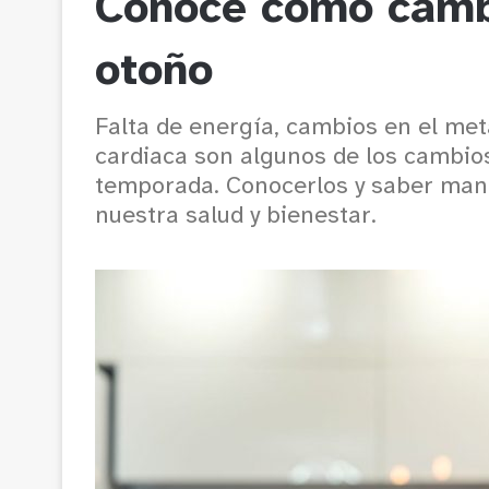
Conoce cómo camb
otoño
Falta de energía, cambios en el me
cardiaca son algunos de los cambi
temporada. Conocerlos y saber mane
nuestra salud y bienestar.