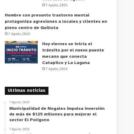
7 Agosto, 2026
Hombre con presunto trastorno mental
protagoniza agresiones a locales y clientes en
pleno centro de Quillota
7 Agosto, 2026
Hoy viernes se inicia el
tránsito por el nuevo puente
mecano que conecta
Catapilco y La Laguna
7 Agosto, 2026
Ultimas noticias
7 Agosto, 2026
Municipalidad de Nogales impulsa inversión
de más de $125 millones para mejorar el
sector El Polígono
7 Agosto, 2026