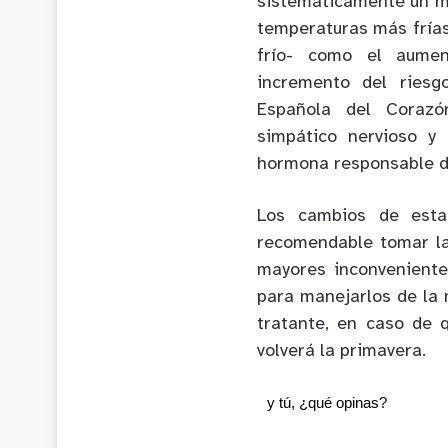
sistemáticamente un m
temperaturas más fría
frío- como el aumen
incremento del riesg
Española del Corazó
simpático nervioso y
hormona responsable de
Los cambios de estac
recomendable tomar la
mayores inconveniente
para manejarlos de la 
tratante, en caso de 
volverá la primavera.
y tú, ¿qué opinas?