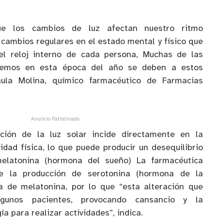
e los cambios de luz afectan nuestro ritmo
 cambios regulares en el estado mental y físico que
el reloj interno de cada persona, Muchas de las
cemos en esta época del año se deben a estos
ula Molina, químico farmacéutico de Farmacias
Anuncio Patrocinado
cción de la luz solar incide directamente en la
idad física, lo que puede producir un desequilibrio
melatonina (hormona del sueño) La farmacéutica
e la producción de serotonina (hormona de la
la de melatonina, por lo que “esta alteración que
gunos pacientes, provocando cansancio y la
ía para realizar actividades”, indica.