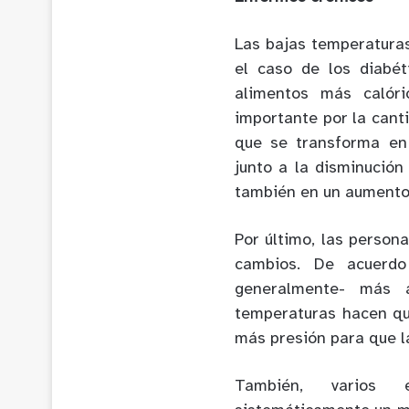
Las bajas temperaturas
el caso de los diabét
alimentos más calóri
importante por la cant
que se transforma en
junto a la disminución
también en un aumento 
Por último, las person
cambios. De acuerdo
generalmente- más 
temperaturas hacen qu
más presión para que la
También, varios e