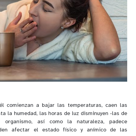
él comienzan a bajar las temperaturas, caen las
nta la humedad, las horas de luz disminuyen -las de
 organismo, así como la naturaleza, padece
den afectar el estado físico y anímico de las