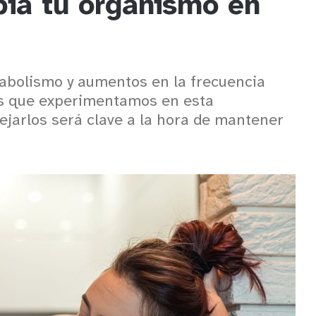
ia tu organismo en
tabolismo y aumentos en la frecuencia
os que experimentamos en esta
jarlos será clave a la hora de mantener