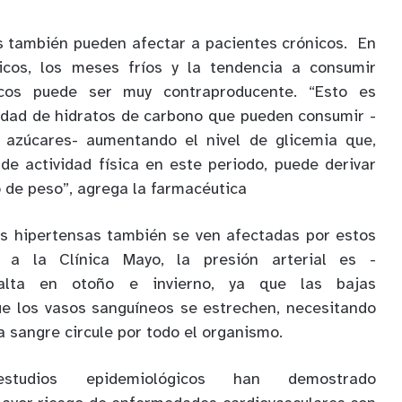
 también pueden afectar a pacientes crónicos.
En
icos, los meses fríos y la tendencia a consumir
cos puede ser muy contraproducente. “Esto es
idad de hidratos de carbono que pueden consumir -
 azúcares- aumentando el nivel de glicemia que,
 de actividad física en este periodo, puede derivar
de peso”, agrega la farmacéutica
as hipertensas también se ven afectadas por estos
 a la Clínica Mayo, la presión arterial es -
alta en otoño e invierno, ya que las bajas
e los vasos sanguíneos se estrechen, necesitando
 sangre circule por todo el organismo.
studios epidemiológicos han demostrado