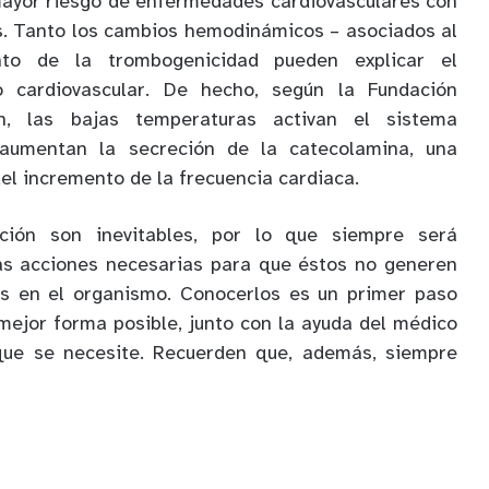
ayor riesgo de enfermedades cardiovasculares con
s. Tanto los cambios hemodinámicos – asociados al
to de la trombogenicidad pueden explicar el
o cardiovascular. De hecho, según la Fundación
n, las bajas temperaturas activan el sistema
 aumentan la secreción de la catecolamina, una
l incremento de la frecuencia cardiaca.
ión son inevitables, por lo que siempre será
s acciones necesarias para que éstos no generen
s en el organismo. Conocerlos es un primer paso
mejor forma posible, junto con la ayuda del médico
que se necesite. Recuerden que, además, siempre