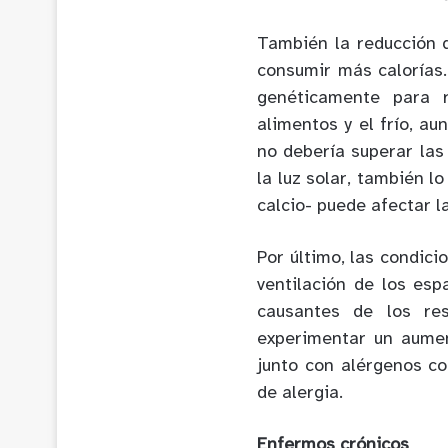
También la reducción 
consumir más calorías
genéticamente para r
alimentos y el frío, au
no debería superar las
la luz solar, también l
calcio- puede afectar l
Por último, las condic
ventilación de los esp
causantes de los re
experimentar un aument
junto con alérgenos c
de alergia.
Enfermos crónicos