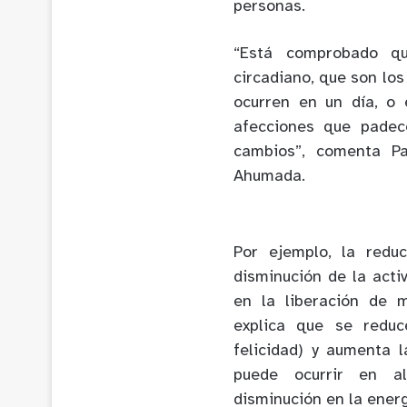
personas.
“Está comprobado qu
circadiano, que son los
ocurren en un día, o 
afecciones que pade
cambios”, comenta Pa
Ahumada.
Por ejemplo, la redu
disminución de la activ
en la liberación de 
explica que se reduc
felicidad) y aumenta 
puede ocurrir en al
disminución en la energ