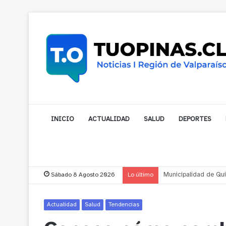
INICIO
ACTUALIDAD
SALUD
DEPORTES
Sábado 8 Agosto 2026
Lo último
Municipalidad de Nog
Actualidad
Salud
Tendencias