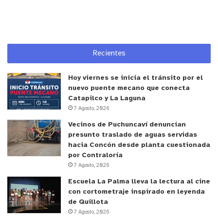
Recientes
Hoy viernes se inicia el tránsito por el
nuevo puente mecano que conecta
Catapilco y La Laguna
7 Agosto, 2026
Vecinos de Puchuncaví denuncian
presunto traslado de aguas servidas
hacia Concón desde planta cuestionada
por Contraloría
7 Agosto, 2026
Escuela La Palma lleva la lectura al cine
y tú, ¿qué opinas?
con cortometraje inspirado en leyenda
de Quillota
7 Agosto, 2026