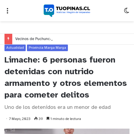
Vecinos de Puchuncaví denuncian presunto traslado de aguas servidas hacia Concón desde planta cuestionada por Contraloría
Actualidad
Provincia Marga Marga
Limache: 6 personas fueron
detenidas con nutrido
armamento y otros elementos
para cometer delitos
Uno de los detenidos era un menor de edad
7 Mayo, 2023
39
1 minuto de lectura