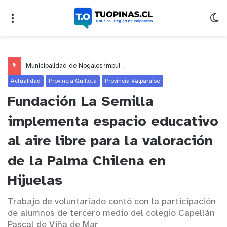
Municipalidad de Nogales impulsa inversión de más de $125 millones para mejorar el sector El Polígono
Actualidad
Provincia Quillota
Provincia Valparaíso
Fundación La Semilla
implementa espacio educativo
al aire libre para la valoración
de la Palma Chilena en
Hijuelas
Trabajo de voluntariado contó con la participación
de alumnos de tercero medio del colegio Capellán
Pascal de Viña de Mar