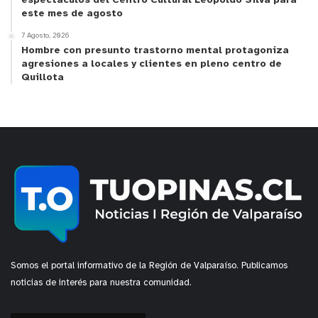
espectáculos del Centro Cultural Leopoldo Silva para
este mes de agosto
7 Agosto, 2026
Hombre con presunto trastorno mental protagoniza
agresiones a locales y clientes en pleno centro de
Quillota
Somos el portal informativo de la Región de Valparaíso. Publicamos
noticias de interés para nuestra comunidad.