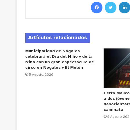
Artículos relacionados
Municipalidad de Nogales
celebrará el Día del Niño y de la
Niña con un gran espectáculo de
circo en Nogales y El Melón
5 Agosto, 2026
Cerro Mauco
a dos jóvene
desorientar
caminata
5 Agosto, 202