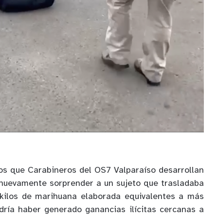
vos que Carabineros del OS7 Valparaíso desarrollan
 nuevamente sorprender a un sujeto que trasladaba
 kilos de marihuana elaborada equivalentes a más
ría haber generado ganancias ilícitas cercanas a