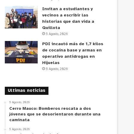
Invitan a estudiantes y
vecinos a escribir las
historias que dan vida a
Quillota
5 Agosto, 2026
PDI incautó más de 1,7 kilos
de cocaína base y armas en
operativo antidrogas en
Hijuelas
5 Agosto, 2026
Ultimas noticias
5 Agosto, 2026
Cerro Mauco: Bomberos rescata a dos
jóvenes que se desorientaron durante una
caminata
5 Agosto, 2026