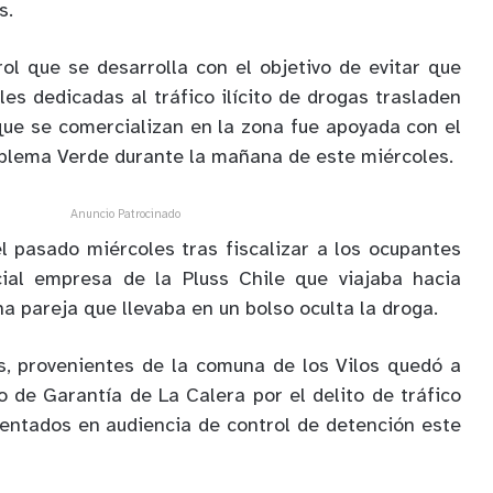
s.
rol que se desarrolla con el objetivo de evitar que
es dedicadas al tráfico ilícito de drogas trasladen
 que se comercializan en la zona fue apoyada con el
mblema Verde durante la mañana de este miércoles.
Anuncio Patrocinado
l pasado miércoles tras fiscalizar a los ocupantes
cial empresa de la Pluss Chile que viajaba hacia
a pareja que llevaba en un bolso oculta la droga.
s, provenientes de la comuna de los Vilos quedó a
o de Garantía de La Calera por el delito de tráfico
entados en audiencia de control de detención este