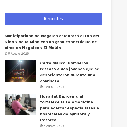
Recientes
Municipalidad de Nogales celebrará el Día del
Niño y de la Niña con un gran espectáculo de
circo en Nogales y El Melón
5 Agosto, 2026
Cerro Mauco: Bomberos
rescata a dos jóvenes que se
desorientaron durante una
caminata
5 Agosto, 2026
Hospital Biprovincial
fortalece la telemedicina
para acercar especialistas a
hospitales de Quillota y
Petorca
5 Agosto, 2026