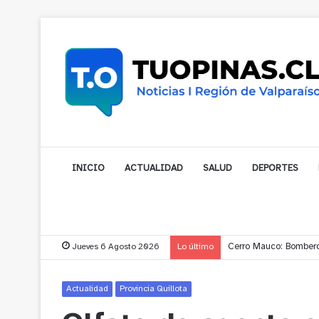
INICIO
ACTUALIDAD
SALUD
DEPORTES
Jueves 6 Agosto 2026
Lo último
Cerro Mauco: Bombero
Actualidad
Provincia Quillota