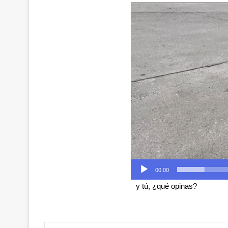
Reproductor
de
Video
00:00
y tú, ¿qué opinas?