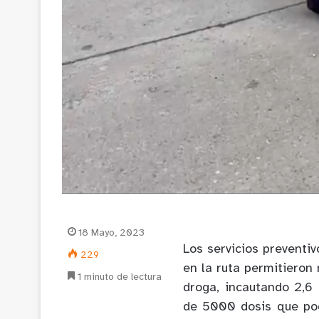
18 Mayo, 2023
Los servicios preventi
229
en la ruta permitieron
1 minuto de lectura
droga, incautando 2,6
de 5000 dosis que pod