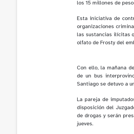
los 15 millones de peso
Esta iniciativa de cont
organizaciones criminal
las sustancias ilícitas
olfato de Frosty del e
Con ello, la mañana de
de un bus interprovin
Santiago se detuvo a un
La pareja de imputado
disposición del Juzgad
de drogas y serán pres
jueves.