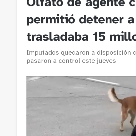
Olfato de agente c
permitió detener a
trasladaba 15 mil
Imputados quedaron a disposición d
pasaron a control este jueves