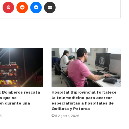
: Bomberos rescata
Hospital Biprovincial fortalece
s que se
la telemedicina para acercar
on durante una
especialistas a hospitales de
Quillota y Petorca
6
5 Agosto, 2026