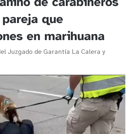
anino de carabineros
 pareja que
lones en marihuana
el Juzgado de Garantía La Calera y