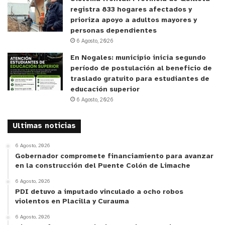
registra 833 hogares afectados y
prioriza apoyo a adultos mayores y
personas dependientes
6 Agosto, 2026
En Nogales: municipio inicia segundo
período de postulación al beneficio de
traslado gratuito para estudiantes de
educación superior
6 Agosto, 2026
Ultimas noticias
6 Agosto, 2026
Gobernador compromete financiamiento para avanzar
en la construcción del Puente Colón de Limache
6 Agosto, 2026
PDI detuvo a imputado vinculado a ocho robos
violentos en Placilla y Curauma
6 Agosto, 2026