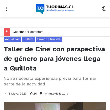
Gobernador compromete financiamiento para avanzar en la construcción del Puente Colón de Limache
Actualidad
Cultura
Provincia Quillota
Taller de Cine con perspectiva
de género para jóvenes llega
a Quillota
No se necesita experiencia previa para formar
parte de la actividad
18 Mayo, 2023
20
1 minuto de lectura