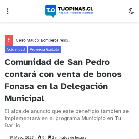
Cerro Mauco: Bomberos rescata a dos jóvenes que se desorientaron durante una caminata
Actualidad
Provincia Quillota
Comunidad de San Pedro
contará con venta de bonos
Fonasa en la Delegación
Municipal
El alcalde anunció que este beneficio también se
implementará en el programa Municipio en Tu
Barrio
19 Mayo, 2023
9
2 minutos de lectura