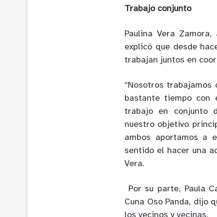
Trabajo conjunto
Paulina Vera Zamora, 
explicó que desde hace 
trabajan juntos en coor
“Nosotros trabajamos c
bastante tiempo con 
trabajo en conjunto 
nuestro objetivo princi
ambos aportamos a es
sentido el hacer una ac
Vera.
Por su parte, Paula Ca
Cuna Oso Panda, dijo q
los vecinos y vecinas.