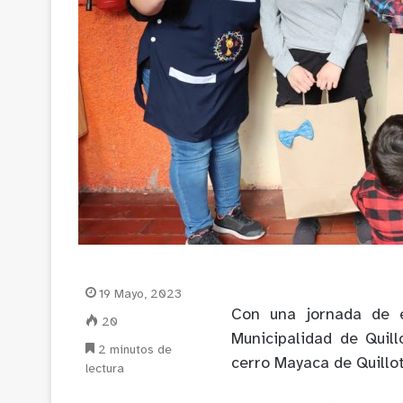
19 Mayo, 2023
Con una jornada de e
20
Municipalidad de Quil
2 minutos de
cerro Mayaca de Quillot
lectura