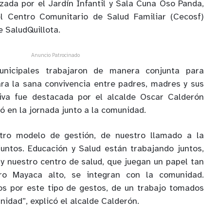
izada por el Jardín Infantil y Sala Cuna Oso Panda,
l Centro Comunitario de Salud Familiar (Cecosf)
 SaludQuillota.
Anuncio Patrocinado
nicipales trabajaron de manera conjunta para
ra la sana convivencia entre padres, madres y sus
ativa fue destacada por el alcalde Oscar Calderón
ó en la jornada junto a la comunidad.
stro modelo de gestión, de nuestro llamado a la
untos. Educación y Salud están trabajando juntos,
 y nuestro centro de salud, que juegan un papel tan
ro Mayaca alto, se integran con la comunidad.
os por este tipo de gestos, de un trabajo tomados
idad”, explicó el alcalde Calderón.