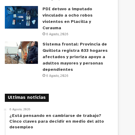
PDI detuvo a imputado
vinculado a ocho robos
violentos en Placilla y
Curauma
6 Agosto, 2026
Sistema frontal: Provincia de
Quillota registra 833 hogares
afectados y prioriza apoyo a
adultos mayores y personas
dependientes
6 Agosto, 2026
Ultimas noticias
6 Agosto, 2026
¿Está pensando en cambiarse de trabajo?
Cinco claves para decidir en medio del alto
desempleo