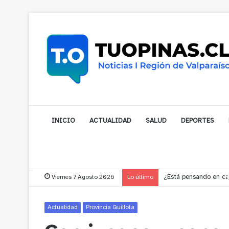
INICIO
ACTUALIDAD
SALUD
DEPORTES
Viernes 7 Agosto 2026
Lo último
¿Está pensando en cam
Actualidad
Provincia Quillota