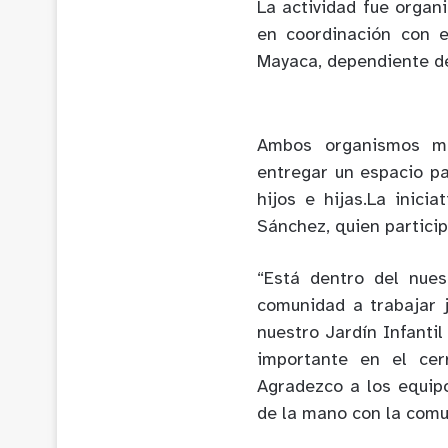
La actividad fue organ
en coordinación con e
Mayaca, dependiente de
Ambos organismos mu
entregar un espacio pa
hijos e hijas.La inici
Sánchez, quien particip
“Está dentro del nue
comunidad a trabajar j
nuestro Jardín Infantil
importante en el cer
Agradezco a los equip
de la mano con la comun