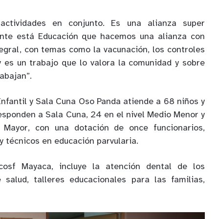
actividades en conjunto. Es una alianza super
ente está Educación que hacemos una alianza con
tegral, con temas como la vacunación, los controles
y es un trabajo que lo valora la comunidad y sobre
rabajan”.
Infantil y Sala Cuna Oso Panda atiende a 68 niños y
responden a Sala Cuna, 24 en el nivel Medio Menor y
 Mayor, con una dotación de once funcionarios,
y técnicos en educación parvularia.
cosf Mayaca, incluye la atención dental de los
 salud, talleres educacionales para las familias,