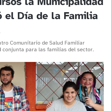
rsos la Municipalidad
 el Día de la Familia
a
entro Comunitario de Salud Familiar
 conjunta para las familias del sector.