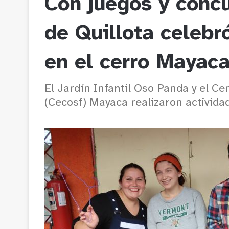
Con juegos y concu
de Quillota celebró
en el cerro Mayac
El Jardín Infantil Oso Panda y el C
(Cecosf) Mayaca realizaron actividad