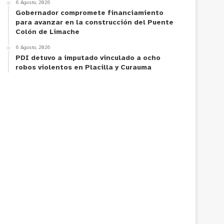
6 Agosto, 2026
Gobernador compromete financiamiento
para avanzar en la construcción del Puente
Colón de Limache
6 Agosto, 2026
PDI detuvo a imputado vinculado a ocho
robos violentos en Placilla y Curauma