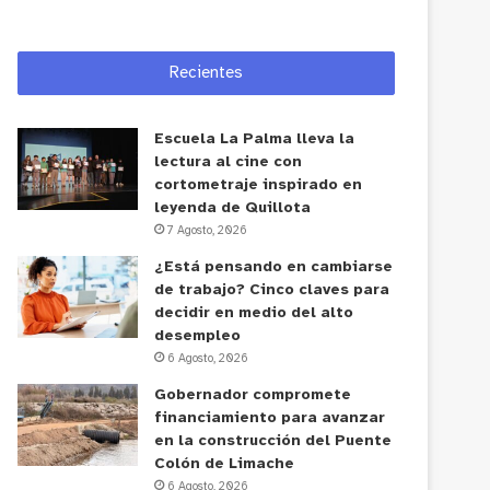
Recientes
Escuela La Palma lleva la
lectura al cine con
cortometraje inspirado en
leyenda de Quillota
7 Agosto, 2026
¿Está pensando en cambiarse
de trabajo? Cinco claves para
decidir en medio del alto
desempleo
6 Agosto, 2026
Gobernador compromete
financiamiento para avanzar
en la construcción del Puente
Colón de Limache
6 Agosto, 2026