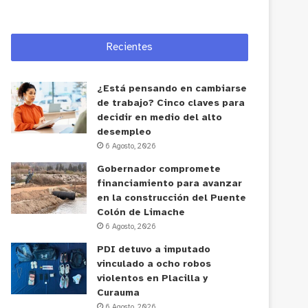
Recientes
¿Está pensando en cambiarse
de trabajo? Cinco claves para
decidir en medio del alto
desempleo
6 Agosto, 2026
Gobernador compromete
financiamiento para avanzar
en la construcción del Puente
Colón de Limache
6 Agosto, 2026
PDI detuvo a imputado
vinculado a ocho robos
violentos en Placilla y
Curauma
6 Agosto, 2026