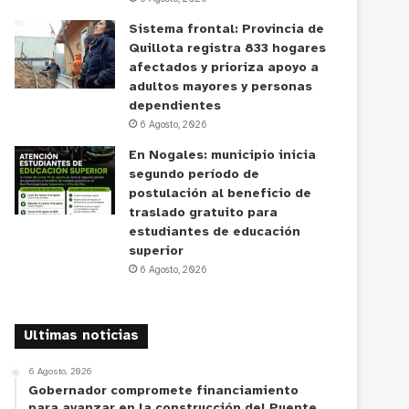
Sistema frontal: Provincia de
Quillota registra 833 hogares
afectados y prioriza apoyo a
adultos mayores y personas
dependientes
6 Agosto, 2026
En Nogales: municipio inicia
segundo período de
postulación al beneficio de
traslado gratuito para
estudiantes de educación
superior
6 Agosto, 2026
Ultimas noticias
6 Agosto, 2026
Gobernador compromete financiamiento
para avanzar en la construcción del Puente