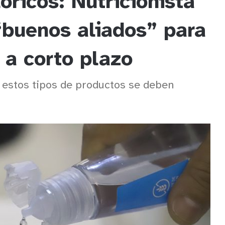
óricos: Nutricionista
“buenos aliados” para
 a corto plazo
 estos tipos de productos se deben