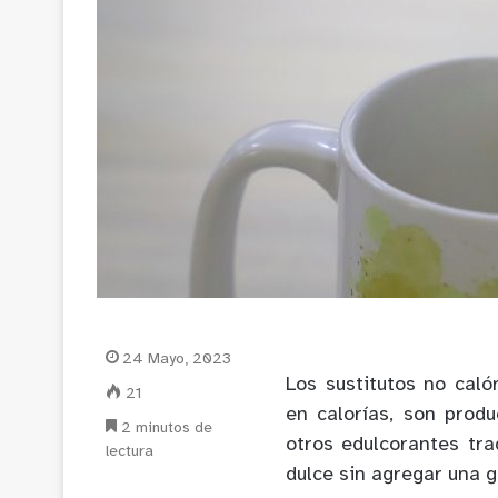
24 Mayo, 2023
Los sustitutos no cal
21
en calorías, son produ
2 minutos de
otros edulcorantes tra
lectura
dulce sin agregar una g