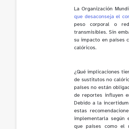
La Organización Mundi
que desaconseja el co
peso corporal o red
transmisibles. Sin em
su impacto en países 
calóricos.
¿Qué implicaciones tie
de sustitutos no calór
países no están obliga
de reportes influyen e
Debido a la incertidum
estas recomendaciones
implementarla según e
que países como el n