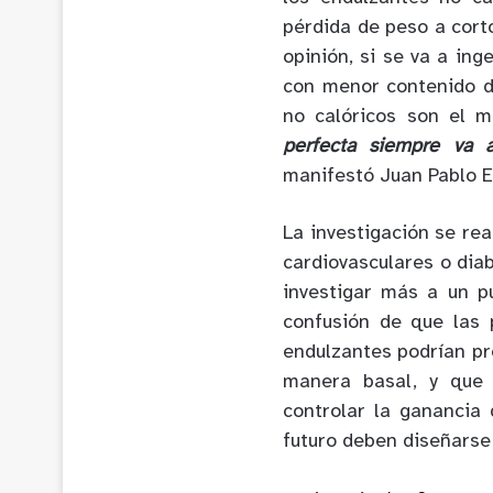
pérdida de peso a cort
opinión, si se va a ing
con menor contenido de
no calóricos son el 
perfecta siempre va a
manifestó Juan Pablo E
La investigación se re
cardiovasculares o dia
investigar más a un pú
confusión de que las
endulzantes podrían pr
manera basal, y que 
controlar la ganancia
futuro deben diseñarse 