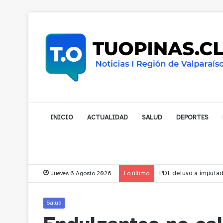
INICIO
ACTUALIDAD
SALUD
DEPORTES
Jueves 6 Agosto 2026
Lo último
PDI detuvo a imputado
Salud