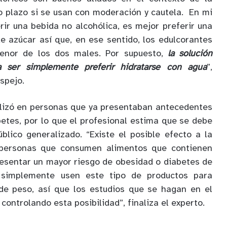
o plazo si se usan con moderación y cautela. En mi
erir una bebida no alcohólica, es mejor preferir una
 azúcar así que, en ese sentido, los edulcorantes
menor de los dos males. Por supuesto,
la solución
 ser simplemente preferir hidratarse con agua
”,
spejo.
alizó en personas que ya presentaban antecedentes
betes, por lo que el profesional estima que se debe
blico generalizado. “Existe el posible efecto a la
 personas que consumen alimentos que contienen
esentar un mayor riesgo de obesidad o diabetes de
simplemente usen este tipo de productos para
 de peso, así que los estudios que se hagan en el
controlando esta posibilidad”, finaliza el experto.