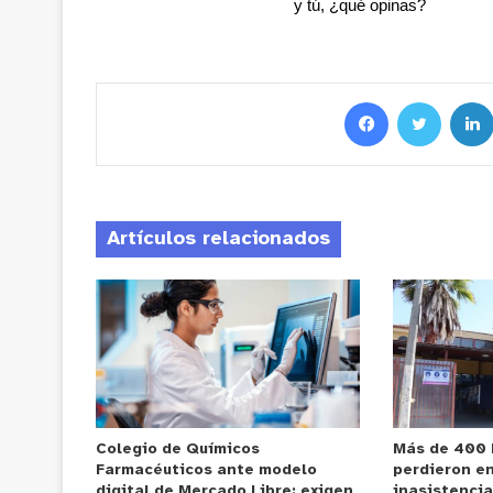
y tú, ¿qué opinas?
Artículos relacionados
Colegio de Químicos
Más de 400 
Farmacéuticos ante modelo
perdieron e
digital de Mercado Libre: exigen
inasistencia