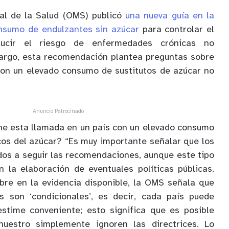
al de la Salud (OMS) publicó
una nueva guía en la
nsumo de endulzantes sin azúcar
para controlar el
ucir el riesgo de enfermedades crónicas no
bargo, esta recomendación plantea preguntas sobre
con un elevado consumo de sustitutos de azúcar no
Anuncio Patrocinado
ne esta llamada en un país con un elevado consumo
icos del azúcar? “Es muy importante señalar que los
dos a seguir las recomendaciones, aunque este tipo
n la elaboración de eventuales políticas públicas.
bre en la evidencia disponible, la OMS señala que
 son ‘condicionales’, es decir, cada país puede
stime conveniente; esto significa que es posible
uestro simplemente ignoren las directrices. Lo