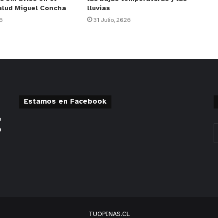
alud Miguel Concha
lluvias
6
31 Julio, 2026
Estamos en Facebook
TUOPINAS.CL