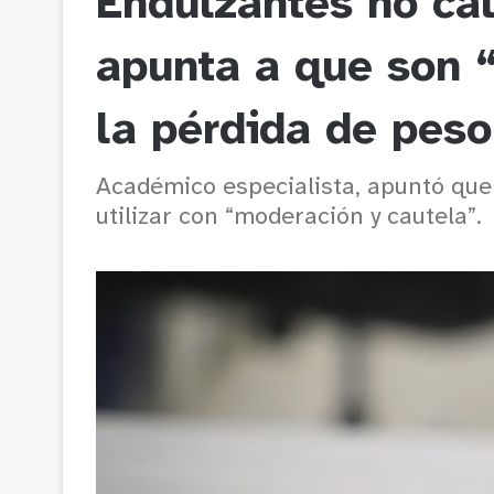
Endulzantes no cal
apunta a que son 
la pérdida de peso
Académico especialista, apuntó que
utilizar con “moderación y cautela”.