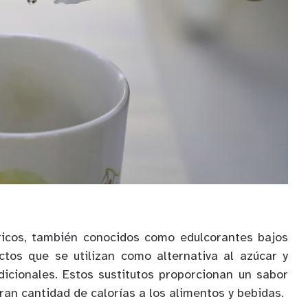
óricos, también conocidos como edulcorantes bajos
ctos que se utilizan como alternativa al azúcar y
dicionales. Estos sustitutos proporcionan un sabor
ran cantidad de calorías a los alimentos y bebidas.