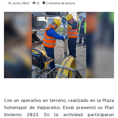
16 Junio, 2023
12
2 minutos de lectura
Con un operativo en terreno, realizado en la
Plaza
Sotomayor de Valparaíso, Esval
presentó su Plan
Invierno
2023
. En la
actividad
participaron