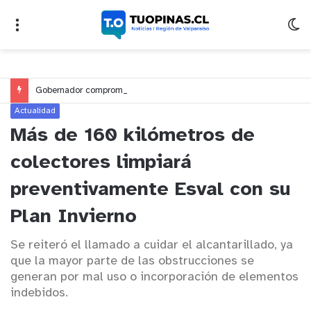
Gobernador compromete financiamiento para avanzar en la construcción del Puente Colón de Limache
Actualidad
Más de 160 kilómetros de
colectores limpiará
preventivamente Esval con su
Plan Invierno
Se reiteró el llamado a cuidar el alcantarillado, ya
que la mayor parte de las obstrucciones se
generan por mal uso o incorporación de elementos
indebidos.