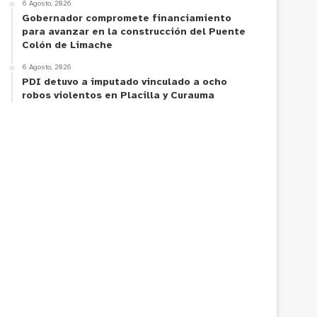
6 Agosto, 2026
Gobernador compromete financiamiento
para avanzar en la construcción del Puente
Colón de Limache
6 Agosto, 2026
PDI detuvo a imputado vinculado a ocho
robos violentos en Placilla y Curauma