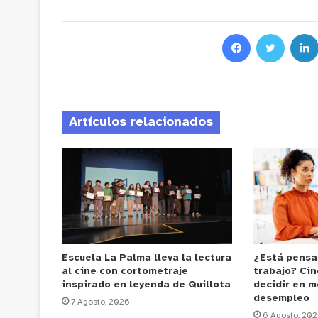
Artículos relacionados
Escuela La Palma lleva la lectura
¿Está pensa
al cine con cortometraje
trabajo? Cin
inspirado en leyenda de Quillota
decidir en m
desempleo
7 Agosto, 2026
6 Agosto, 20