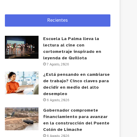
Recientes
Escuela La Palma lleva la
lectura al cine con
cortometraje inspirado en
leyenda de Quillota
7 Agosto, 2026
¿Está pensando en cambiarse
de trabajo? Cinco claves para
decidir en medio del alto
desempleo
6 Agosto, 2026
Gobernador compromete
financiamiento para avanzar
en la construcción del Puente
Colón de Limache
6 Agosto, 2026