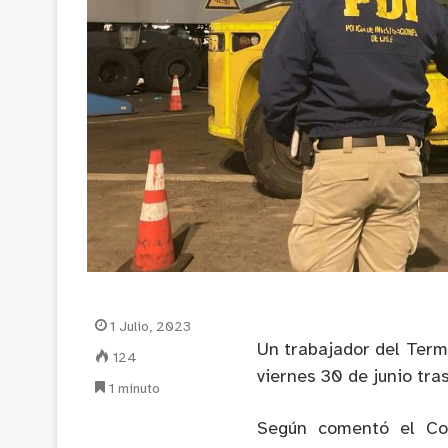
1 Julio, 2023
Un trabajador del Termi
124
viernes 30 de junio tras
1 minuto
Según comentó el Com