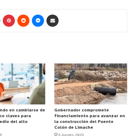
ndo en cambiarse de
Gobernador compromete
co claves para
financiamiento para avanzar en
edio del alto
la construcción del Puente
Colón de Limache
26
6 Agosto, 2026