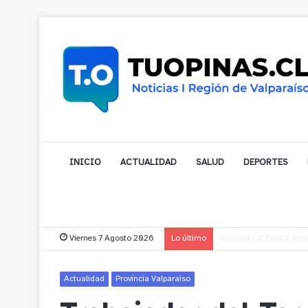
INICIO
ACTUALIDAD
SALUD
DEPORTES
Viernes 7 Agosto 2026
Lo último
¿Está pensando en cam
Actualidad
Provincia Valparaíso