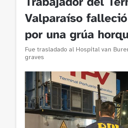
Trabajador del Ter
Valparaíso falleci
por una grúa horqu
Fue trasladado al Hospital van Bure
graves