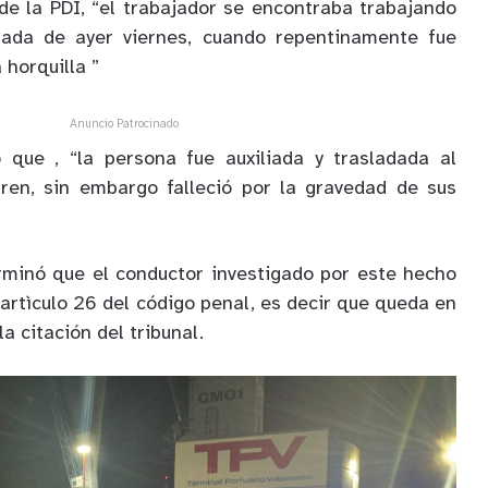
de la PDI, “el trabajador se encontraba trabajando
nada de ayer viernes, cuando repentinamente fue
horquilla ”
Anuncio Patrocinado
ó que , “la persona fue auxiliada y trasladada al
uren, sin embargo falleció por la gravedad de sus
erminó que el conductor investigado por este hecho
 artìculo 26 del código penal, es decir que queda en
la citación del tribunal.