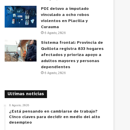
PDI detuvo a imputado
vinculado a ocho robos
violentos en Placilla y
Curauma
6 Agosto, 2026
Sistema frontal: Provincia de
Quillota registra 833 hogares
afectados y prioriza apoyo a
adultos mayores y personas
dependientes
6 Agosto, 2026
Ultimas noticias
6 Agosto, 2026
¿Está pensando en cambiarse de trabajo?
Cinco claves para decidir en medio del alto
desempleo