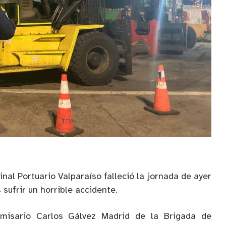
nal Portuario Valparaíso falleció la jornada de ayer
 sufrir un horrible accidente.
isario Carlos Gálvez Madrid de la Brigada de