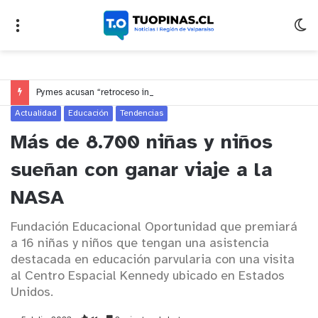
Pymes acusan “retroceso injusto” y exigen al Congreso rechazar veto que elimina el pago oportuno a 30 días
Actualidad
Educación
Tendencias
Más de 8.700 niñas y niños
sueñan con ganar viaje a la
NASA
Fundación Educacional Oportunidad que premiará
a 16 niñas y niños que tengan una asistencia
destacada en educación parvularia con una visita
al Centro Espacial Kennedy ubicado en Estados
Unidos.