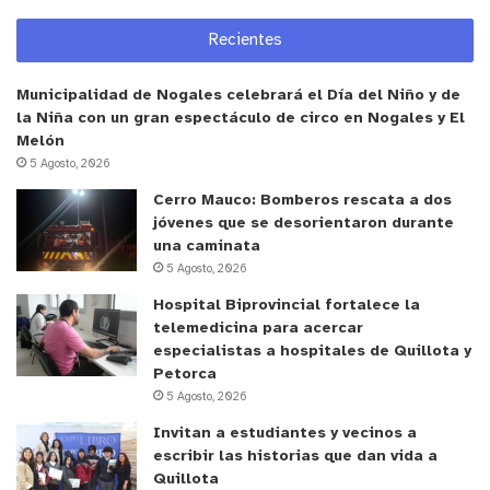
Video
Recientes
Municipalidad de Nogales celebrará el Día del Niño y de
la Niña con un gran espectáculo de circo en Nogales y El
Melón
5 Agosto, 2026
00:00
01:43
Cerro Mauco: Bomberos rescata a dos
y tú, ¿qué opinas?
jóvenes que se desorientaron durante
una caminata
5 Agosto, 2026
Hospital Biprovincial fortalece la
telemedicina para acercar
especialistas a hospitales de Quillota y
Petorca
5 Agosto, 2026
Invitan a estudiantes y vecinos a
escribir las historias que dan vida a
Quillota