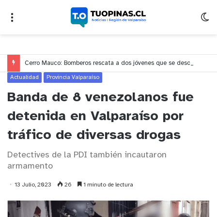
Cerro Mauco: Bomberos rescata a dos jóvenes que se desorientaron durante una caminata
Actualidad
Provincia Valparaíso
Banda de 8 venezolanos fue
detenida en Valparaíso por
tráfico de diversas drogas
Detectives de la PDI también incautaron
armamento
13 Julio, 2023
26
1 minuto de lectura