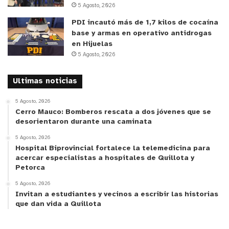
5 Agosto, 2026
PDI incautó más de 1,7 kilos de cocaína
base y armas en operativo antidrogas
en Hijuelas
5 Agosto, 2026
Ultimas noticias
5 Agosto, 2026
Cerro Mauco: Bomberos rescata a dos jóvenes que se
desorientaron durante una caminata
5 Agosto, 2026
Hospital Biprovincial fortalece la telemedicina para
acercar especialistas a hospitales de Quillota y
Petorca
5 Agosto, 2026
Invitan a estudiantes y vecinos a escribir las historias
que dan vida a Quillota