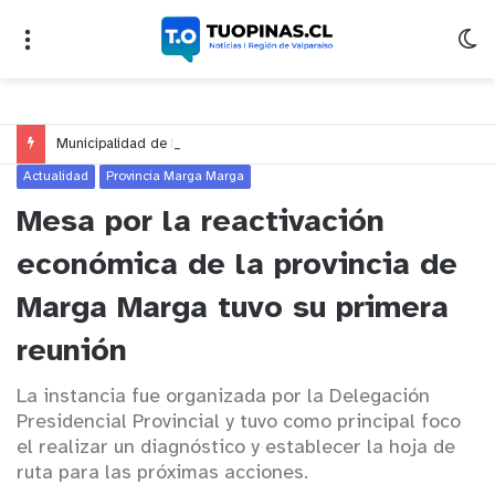
Municipalidad de Nogales impulsa inversión de más de $125 millones para mejorar el sector El Polígono
Actualidad
Provincia Marga Marga
Mesa por la reactivación
económica de la provincia de
Marga Marga tuvo su primera
reunión
La instancia fue organizada por la Delegación
Presidencial Provincial y tuvo como principal foco
el realizar un diagnóstico y establecer la hoja de
ruta para las próximas acciones.