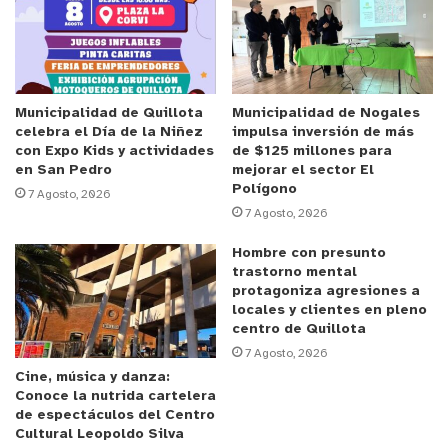
Anuncio Patrocinado
Así lo explicó el delegado presidencial provincial,
Fidel Cueto, quien detalló los alcances de este
primer encuentro.
“
Estamos formando esta mesa
Municipalidad de Quillota
Municipalidad de Nogales
celebra el Día de la Niñez
impulsa inversión de más
de Fomento, para generar polos de desarrollo
con Expo Kids y actividades
de $125 millones para
económico en la provincia de Marga
Marga
,
en San Pedro
mejorar el sector El
Polígono
considerando un crecimiento exponencial que ha
7 Agosto, 2026
7 Agosto, 2026
tenido en los últimos diez años esta zona, más de
un 36%, en general y alrededor de un 15% sólo en
Hombre con presunto
trastorno mental
los últimos dos años. Por lo tanto, eso nos ha
protagoniza agresiones a
generado algunas externalidades negativas, como
locales y clientes en pleno
es el que tengamos un gran porcentaje de
centro de Quillota
7 Agosto, 2026
desempleo en la zona. Por lo tanto, al visualizar
Cine, música y danza:
estas estadísticas nos tenemos que empezar a
Conoce la nutrida cartelera
ocupar del tema, que si bien se ha ido
de espectáculos del Centro
Cultural Leopoldo Silva
desarrollando polos económicos en la zona,