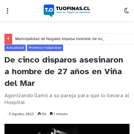
Municipalidad de Nogales impulsa inversión de más de $125 millones para mejorar el sector El Polígono
Actualidad
Provincia Valparaíso
De cinco disparos asesinaron
a hombre de 27 años en Viña
del Mar
Agonizando llamó a su pareja para que lo llevara al
Hospital
5 Agosto, 2023
58
1 minuto