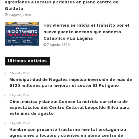
agresiones a locales y clientes en pleno centro de
Quillota
7 Agosto, 2026
Hoy viernes se inicia el tránsito por el
nuevo puente mecano que conecta
Catapilco y La Laguna
7 Agosto, 2026
Ultimas noticias
7 Agosto, 2026
Municipalidad de Nogales impulsa inversión de más de
$125 millones para mejorar el sector El Polígono
7 Agosto, 2026
Cine, música y danza: Conoce la nutrida cartelera de
espectáculos del Centro Cultural Leopoldo Silva para
este mes de agosto
7 Agosto, 2026
Hombre con presunto trastorno mental protagoniza
agresiones a locales y clientes en pleno centro de