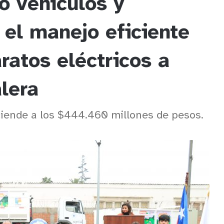
ó vehículos y
el manejo eficiente
ratos eléctricos a
lera
ciende a los $444.460 millones de pesos.