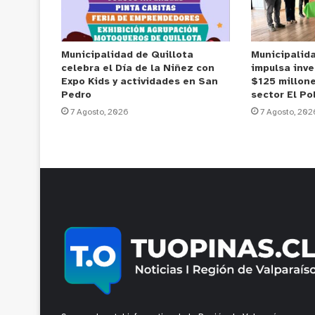
Municipalidad de Quillota
Municipalid
celebra el Día de la Niñez con
impulsa inve
Expo Kids y actividades en San
$125 millone
Pedro
sector El Po
7 Agosto, 2026
7 Agosto, 202