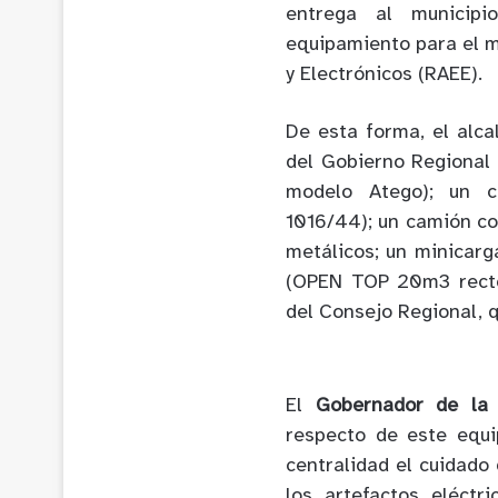
entrega al municipi
equipamiento para el m
y Electrónicos (RAEE).
De esta forma, el alca
del Gobierno Regional
modelo Atego); un c
1016/44); un camión co
metálicos; un minicar
(OPEN TOP 20m3 recto)
del Consejo Regional, 
El
Gobernador de la 
respecto de este equi
centralidad el cuidado
los artefactos eléct