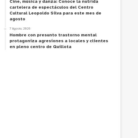
Cine, música y danza: Conoce la nutrida
cartelera de espectáculos del Centro
Cultural Leopoldo Silva para este mes de
agosto
7 Agosto, 2026
Hombre con presunto trastorno mental
protagoniza agresiones a locales y clientes
en pleno centro de Quillota