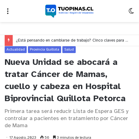
¿Está pensando en cambiarse de trabajo? Cinco claves para decidir en medio del alto desempleo
Actualidad
Provincia Quillota
Salud
Nueva Unidad se abocará a
tratar Cáncer de Mamas,
cuello y cabeza en Hospital
Biprovincial Quillota Petorca
Primera tarea será reducir Lista de Espera GES y
controlar a pacientes en tratamiento por Cáncer
de Mama
17 Agosto, 2023
56
3 minutos de lectura