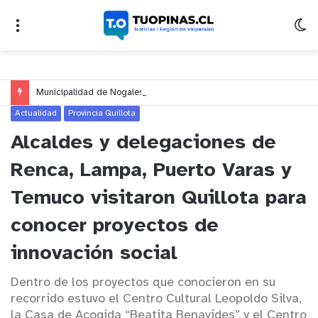
Municipalidad de Nogales impulsa inversión de más de $125 millones para mejorar el sector El Polígono
Actualidad
Provincia Quillota
Alcaldes y delegaciones de
Renca, Lampa, Puerto Varas y
Temuco visitaron Quillota para
conocer proyectos de
innovación social
Dentro de los proyectos que conocieron en su
recorrido estuvo el Centro Cultural Leopoldo Silva,
la Casa de Acogida “Beatita Benavides” y el Centro