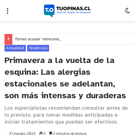
Pymes acusan “retroceso injusto” y exigen al Congreso rechazar veto que elimina el pago oportuno a 30 días
Actualidad
Tendencias
Primavera a la vuelta de la
esquina: Las alergias
estacionales se adelantan,
son más intensas y duraderas
Los especialistas recomiendan consultar antes de
lo previsto, para tomar medidas anticipadas e
iniciar tratamientos que puedan ser efectivos.
31 Agosto, 2023
5
3 minutos de lectura